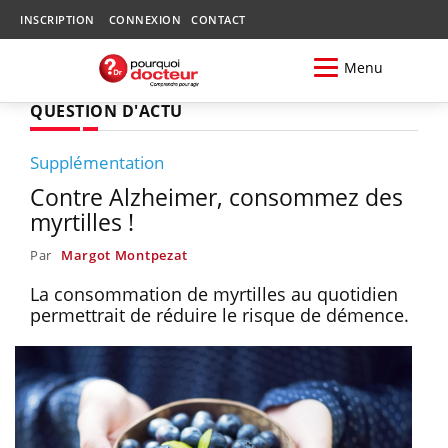
INSCRIPTION
CONNEXION
CONTACT
Menu
QUESTION D'ACTU
Supplémentation
Contre Alzheimer, consommez des
myrtilles !
Par
Margot Montpezat
La consommation de myrtilles au quotidien
permettrait de réduire le risque de démence.