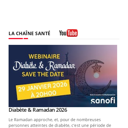
LA CHAÎNE SANTÉ
Youtube
Youtube
Diabète & Ramadan 2026
Youtube
Le Ramadan approche, et, pour de nombreuses
personnes atteintes de diabète, c'est une période de