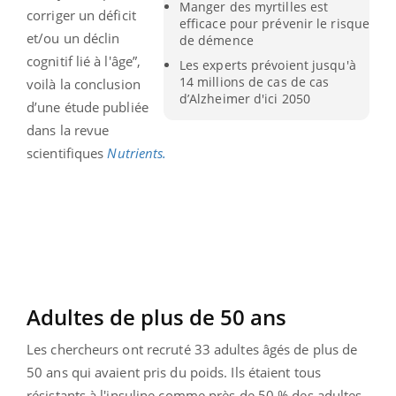
Manger des myrtilles est
corriger un déficit
efficace pour prévenir le risque
et/ou un déclin
de démence
cognitif lié à l'âge”,
Les experts prévoient jusqu'à
14 millions de cas de cas
voilà la conclusion
d’Alzheimer d'ici 2050
d’une étude publiée
dans la revue
scientifiques
Nutrients.
Adultes de plus de 50 ans
Les chercheurs ont recruté 33 adultes âgés de plus de
50 ans qui avaient pris du poids. Ils étaient tous
résistants à l'insuline comme près de 50 % des adultes