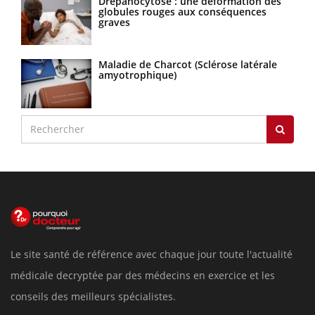
Drépanocytose : une déformation des
globules rouges aux conséquences
graves
Maladie de Charcot (Sclérose latérale
amyotrophique)
Le site santé de référence avec chaque jour toute l'actualité
médicale decryptée par des médecins en exercice et les
conseils des meilleurs spécialistes.