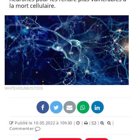
la mort cellulaire.
WHITEHOUNE/ISTOCK
Publié le 10.05.2022 à 10h30
|
|
|
|
|
Commenter