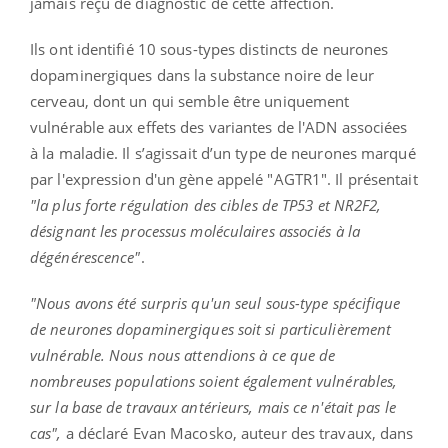
jamais reçu de diagnostic de cette affection.
Ils ont identifié 10 sous-types distincts de neurones
dopaminergiques dans la substance noire de leur
cerveau, dont un qui semble être uniquement
vulnérable aux effets des variantes de l'ADN associées
à la maladie. Il s’agissait d’un type de neurones marqué
par l'expression d'un gène appelé "AGTR1". Il présentait
"la plus forte régulation des cibles de TP53 et NR2F2,
désignant les processus moléculaires associés à la
dégénérescence"
.
"Nous avons été surpris qu'un seul sous-type spécifique
de neurones dopaminergiques soit si particulièrement
vulnérable. Nous nous attendions à ce que de
nombreuses populations soient également vulnérables,
sur la base de travaux antérieurs, mais ce n'était pas le
cas",
a déclaré Evan Macosko, auteur des travaux, dans