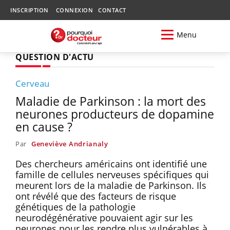
INSCRIPTION
CONNEXION
CONTACT
Menu
QUESTION D'ACTU
Cerveau
Maladie de Parkinson : la mort des
neurones producteurs de dopamine
en cause ?
Par
Geneviève Andrianaly
Des chercheurs américains ont identifié une
famille de cellules nerveuses spécifiques qui
meurent lors de la maladie de Parkinson. Ils
ont révélé que des facteurs de risque
génétiques de la pathologie
neurodégénérative pouvaient agir sur les
neurones pour les rendre plus vulnérables à