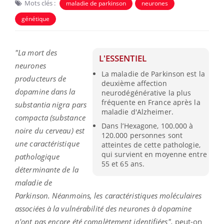
Mots clés :
maladie de parkinson
neurones
génétique
"La mort des
L'ESSENTIEL
neurones
La maladie de Parkinson est la
producteurs de
deuxième affection
dopamine dans la
neurodégénérative la plus
fréquente en France après la
substantia nigra pars
maladie d'Alzheimer.
compacta (substance
Dans l’Hexagone, 100.000 à
noire du cerveau) est
120.000 personnes sont
une caractéristique
atteintes de cette pathologie,
qui survient en moyenne entre
pathologique
55 et 65 ans.
déterminante de la
maladie de
Parkinson. Néanmoins, les caractéristiques moléculaires
associées à la vulnérabilité des neurones à dopamine
n'ont pas encore été complètement identifiées",
peut-on