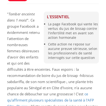
"
Tomber enceinte
L'ESSENTIEL
dans 1 mois!
". Ce
La page Facebook qui vante les
groupe Facebook a
vertus du jus de bissap contre
évidemment retenu
l'infertilité met en avant son
action hormonale
l'attention de
Cette action ne repose sur
nombreuses
aucune preuve sérieuse, selon
femmes désireuses
les professionnels de santé
d'avoir des enfants
interrogés sur cette question
et qui ont des
difficultés à être enceintes. Faux espoirs : la
recommandation de boire du jus de bissap -hibiscus
sabdariffa, de son nom scientifique-, une plante très
populaire au Sénégal et en Côte d'Ivoire, n'a aucune
chance de déboucher sur une grossesse ! C'est
ce
qu'affirment plusieurs spécialistes de la santé à l'AFP