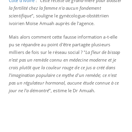
Côte d'Ivoire
: "
Cette recette de grand-mère pour booster
la fertilité chez la femme n'a aucun fondement
scientifique
", souligne le gynécologue-obstétriien
ivoirien Moïse Amuah auprès de l'agence.
Mais alors comment cette fausse information a-t-elle
pu se répandre au point d'être partagée plusieurs
milliers de fois sur le réseau social ? "
La fleur de bissap
n'est pas un remède connu en médecine moderne et je
crois plutôt que la couleur rouge de ce jus a créé dans
l'imagination populaire ce mythe d'un remède; ce n'est
pas un régulateur hormonal, aucune étude connue à ce
jour ne l'a démontré
", estime le Dr Amuah.