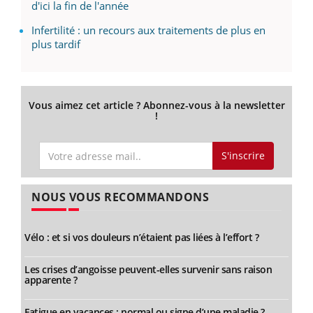
d'ici la fin de l'année
Infertilité : un recours aux traitements de plus en
plus tardif
Vous aimez cet article ? Abonnez-vous à la newsletter
!
S'inscrire
NOUS VOUS RECOMMANDONS
Vélo : et si vos douleurs n’étaient pas liées à l’effort ?
Les crises d’angoisse peuvent-elles survenir sans raison
apparente ?
Fatigue en vacances : normal ou signe d’une maladie ?