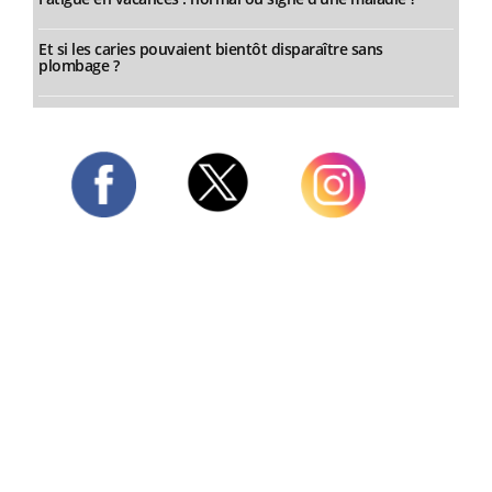
Et si les caries pouvaient bientôt disparaître sans
plombage ?
Twitter
Facebook
Instagram