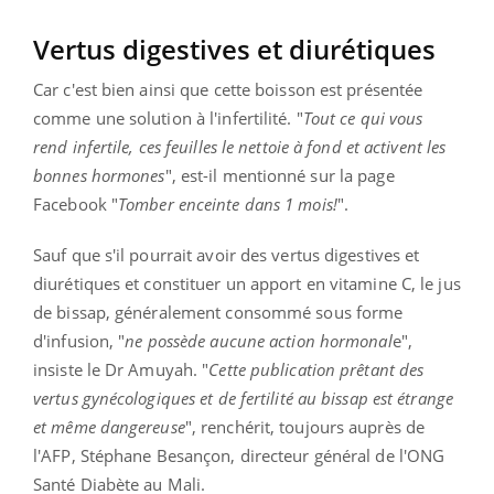
Vertus digestives et diurétiques
Car c'est bien ainsi que cette boisson est présentée
comme une solution à l'infertilité. "
Tout ce qui vous
rend infertile, ces feuilles le nettoie à fond et activent les
bonnes hormones
", est-il mentionné sur la page
Facebook "
Tomber enceinte dans 1 mois!
".
Sauf que s'il pourrait avoir des vertus digestives et
diurétiques et constituer un apport en vitamine C, le jus
de bissap, généralement consommé sous forme
d'infusion, "
ne possède aucune action hormonal
e",
insiste le Dr Amuyah. "
Cette publication prêtant des
vertus gynécologiques et de fertilité au bissap est étrange
et même dangereuse
", renchérit, toujours auprès de
l'AFP, Stéphane Besançon, directeur général de l'ONG
Santé Diabète au Mali.