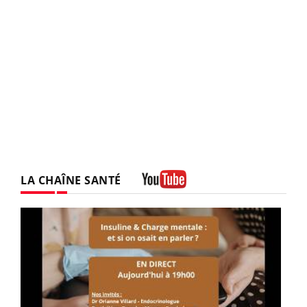
LA CHAÎNE SANTÉ
Youtube