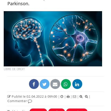
Parkinson.
LIBRE DE DROIT
Publié le 02.04.2022 à 09h00
|
|
|
|
|
Commenter