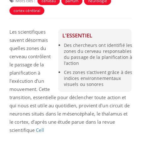
Mots clés :
cerveau
parfum
neurologie
cortex cérébral
Les scientifiques
L'ESSENTIEL
savent désormais
Des chercheurs ont identifié les
quelles zones du
zones du cerveau responsables
cerveau contrôlent
du passage de la planification à
l’action
le passage de la
Ces zones s’activent grâce à des
planification à
indices environnementaux
l’exécution d’un
visuels ou sonores
mouvement. Cette
transition, essentielle pour déclencher toute action et
qui nous est utile au quotidien, provient d'un circuit de
neurones situés dans le mésencéphale, le thalamus et
le cortex, d’après une étude parue dans la revue
scientifique
Cell