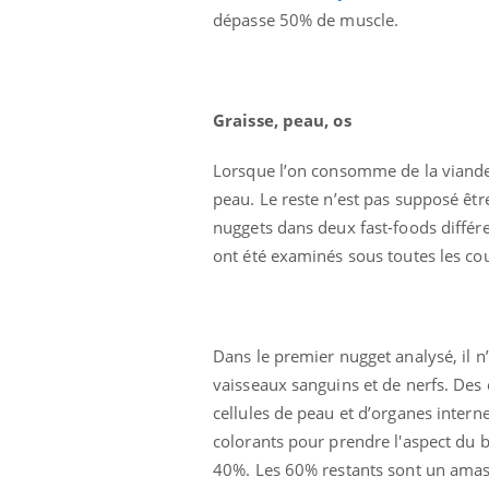
dépasse 50% de muscle.
Graisse, peau, os
Lorsque l’on consomme de la viande d
peau. Le reste n’est pas supposé êt
nuggets dans deux fast-foods différe
ont été examinés sous toutes les cou
Dans le premier nugget analysé, il n
vaisseaux sanguins et de nerfs. Des 
cellules de peau et d’organes intern
colorants pour prendre l'aspect du 
40%. Les 60% restants sont un amas 