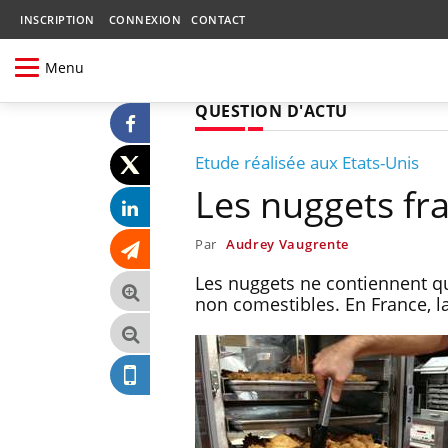
INSCRIPTION
CONNEXION
CONTACT
Menu
QUESTION D'ACTU
Etude réalisée aux Etats-Unis
Les nuggets fra
Par
Audrey Vaugrente
Les nuggets ne contiennent qu
non comestibles. En France, l