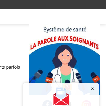
ts parfois
Publicité