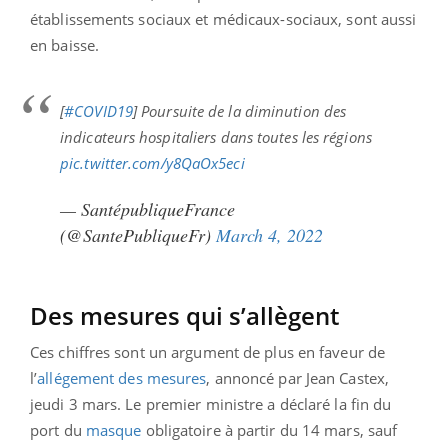
établissements sociaux et médicaux-sociaux, sont aussi
en baisse.
[
#COVID19
] Poursuite de la diminution des
indicateurs hospitaliers dans toutes les régions
pic.twitter.com/y8QaOx5eci
— SantépubliqueFrance
(@SantePubliqueFr)
March 4, 2022
Des mesures qui s’allègent
Ces chiffres sont un argument de plus en faveur de
l’
allégement des mesures
, annoncé par Jean Castex,
jeudi 3 mars. Le premier ministre a déclaré la fin du
port du
masque
obligatoire à partir du 14 mars, sauf