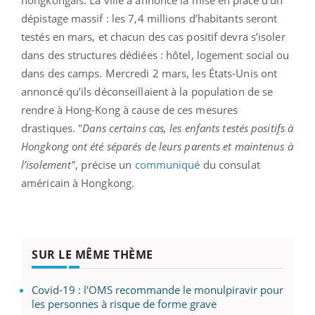
hongkongais. La ville a annoncé la mise en place d’un
dépistage massif : les 7,4 millions d’habitants seront
testés en mars, et chacun des cas positif devra s’isoler
dans des structures dédiées : hôtel, logement social ou
dans des camps. Mercredi 2 mars, les États-Unis ont
annoncé qu’ils déconseillaient à la population de se
rendre à Hong-Kong à cause de ces mesures
drastiques. "
Dans certains cas, les enfants testés positifs à
Hongkong ont été séparés de leurs parents et maintenus à
l’isolement"
, précise un
communiqué
du consulat
américain à Hongkong.
SUR LE MÊME THÈME
Covid-19 : l'OMS recommande le monulpiravir pour
les personnes à risque de forme grave