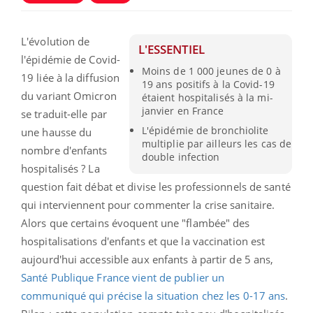
L'évolution de
L'ESSENTIEL
l'épidémie de Covid-
Moins de 1 000 jeunes de 0 à
19 liée à la diffusion
19 ans positifs à la Covid-19
du variant Omicron
étaient hospitalisés à la mi-
janvier en France
se traduit-elle par
L'épidémie de bronchiolite
une hausse du
multiplie par ailleurs les cas de
nombre d'enfants
double infection
hospitalisés ? La
question fait débat et divise les professionnels de santé
qui interviennent pour commenter la crise sanitaire.
Alors que certains évoquent une "flambée" des
hospitalisations d'enfants et que la vaccination est
aujourd'hui accessible aux enfants à partir de 5 ans,
Santé Publique France vient de publier un
communiqué qui précise la situation chez les 0-17 ans
.