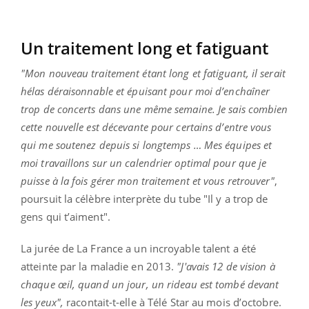
Un traitement long et fatiguant
"Mon nouveau traitement étant long et fatiguant, il serait
hélas déraisonnable et épuisant pour moi d’enchaîner
trop de concerts dans une même semaine. Je sais combien
cette nouvelle est décevante pour certains d’entre vous
qui me soutenez depuis si longtemps … Mes équipes et
moi travaillons sur un calendrier optimal pour que je
puisse à la fois gérer mon traitement et vous retrouver"
,
poursuit la célèbre interprète du tube "Il y a trop de
gens qui t’aiment".
La jurée de La France a un incroyable talent a été
atteinte par la maladie en 2013.
"J'avais 12 de vision à
chaque œil, quand un jour, un rideau est tombé devant
les yeux",
racontait-t-elle à Télé Star au mois d’octobre.