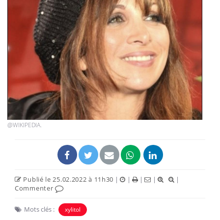
@WIKIPEDIA.
Publié le 25.02.2022 à 11h30
|
|
|
|
|
Commenter
Mots clés :
xylitol