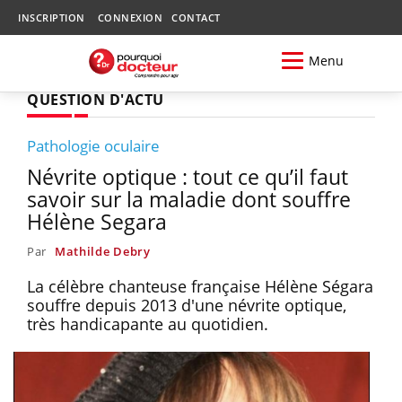
INSCRIPTION
CONNEXION
CONTACT
Menu
QUESTION D'ACTU
Pathologie oculaire
Névrite optique : tout ce qu’il faut
savoir sur la maladie dont souffre
Hélène Segara
Par
Mathilde Debry
La célèbre chanteuse française Hélène Ségara
souffre depuis 2013 d'une névrite optique,
très handicapante au quotidien.