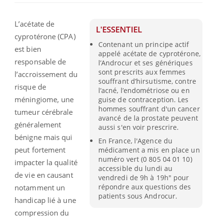
L’acétate de
L'ESSENTIEL
cyprotérone (CPA)
Contenant un principe actif
est bien
appelé acétate de cyprotérone,
responsable de
l’Androcur et ses génériques
sont prescrits aux femmes
l’accroissement du
souffrant d’hirsutisme, contre
risque de
l’acné, l’endométriose ou en
méningiome, une
guise de contraception. Les
hommes souffrant d'un cancer
tumeur cérébrale
avancé de la prostate peuvent
généralement
aussi s'en voir prescrire.
bénigne mais qui
En France, l'Agence du
peut fortement
médicament a mis en place un
numéro vert (0 805 04 01 10)
impacter la qualité
accessible du lundi au
de vie en causant
vendredi de 9h à 19h" pour
répondre aux questions des
notamment un
patients sous Androcur.
handicap lié à une
compression du