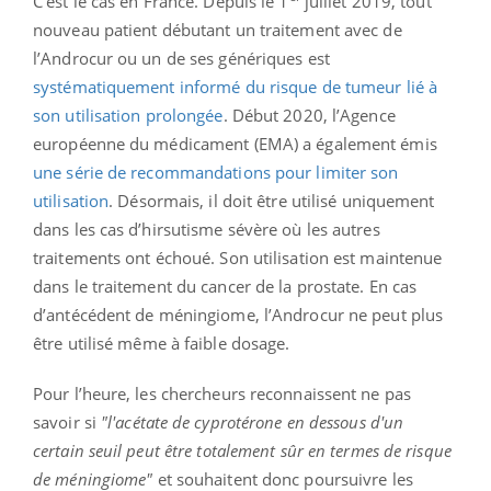
C’est le cas en France. Depuis le 1
juillet 2019, tout
nouveau patient débutant un traitement avec de
l’Androcur ou un de ses génériques est
systématiquement informé du risque de tumeur lié à
son utilisation prolongée
. Début 2020, l’Agence
européenne du médicament (EMA) a également émis
une série de recommandations pour limiter son
utilisation
. Désormais, il doit être utilisé uniquement
dans les cas d’hirsutisme sévère où les autres
traitements ont échoué. Son utilisation est maintenue
dans le traitement du cancer de la prostate. En cas
d’antécédent de méningiome, l’Androcur ne peut plus
être utilisé même à faible dosage.
Pour l’heure, les chercheurs reconnaissent ne pas
savoir si
"l'acétate de cyprotérone en dessous d'un
certain seuil peut être totalement sûr en termes de risque
de méningiome"
et souhaitent donc poursuivre les