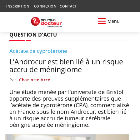
INSCRIPTION
CONNEXION
CONTACT
Menu
QUESTION D'ACTU
Acétate de cyprotérone
L’Androcur est bien lié à un risque
accru de méningiome
Par
Charlotte Arce
Une étude menée par l’université de Bristol
apporte des preuves supplémentaires que
l’acétate de cyprotérone (CPA), commercialisé
en France sous le nom Androcur, est bien lié
à un risque accru de tumeur cérébrale
bénigne appelée méningiome.