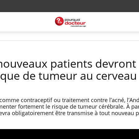
 nouveaux patients devront 
sque de tumeur au cerveau
 comme contraceptif ou traitement contre l’acné, l’An
nter fortement le risque de tumeur cérébrale. À par
 devra obligatoirement être transmise à tout nouveau p