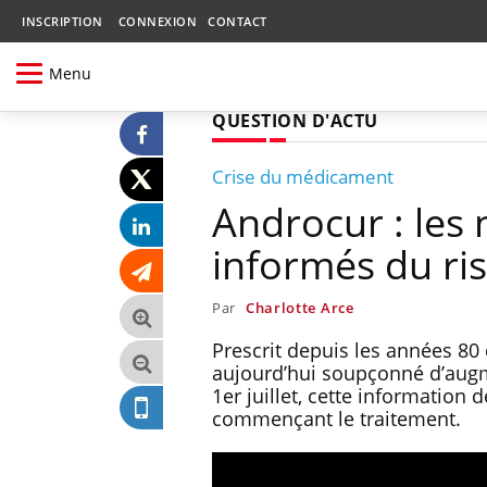
INSCRIPTION
CONNEXION
CONTACT
Menu
QUESTION D'ACTU
Crise du médicament
Androcur : les
informés du ri
Par
Charlotte Arce
Prescrit depuis les années 80
aujourd’hui soupçonné d’augme
1er juillet, cette information
commençant le traitement.