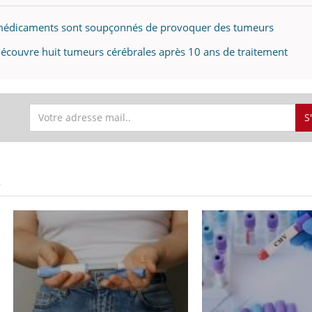
 médicaments sont soupçonnés de provoquer des tumeurs
écouvre huit tumeurs cérébrales après 10 ans de traitement
S
S