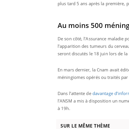
plus tard 5 ans après la première, p
Au moins 500 méning
De son côté, l’Assurance maladie po
l’apparition des tumeurs du cervea
seront discutés le 18 juin lors de 
En mars dernier, la Cnam avait édi
méningiomes opérés ou traités par r
Dans l’attente de
davantage d’infor
l’ANSM a mis à disposition un numé
à 19h.
SUR LE MÊME THÈME