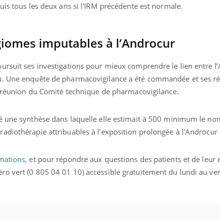
uis tous les deux ans si l'IRM précédente est normale.
iomes imputables à l’Androcur
ursuit ses investigations pour mieux comprendre le lien entre l
u. Une enquête de pharmacovigilance a été commandée et ses ré
la réunion du Comité technique de pharmacovigilance.
té une synthèse dans laquelle elle estimait à 500 minimum le n
adiothérapie attribuables à l'exposition prolongée à l'Androcur 
mations
, et pour répondre aux questions des patients et de leur
ro vert (0 805 04 01 10) accessible gratuitement du lundi au ve