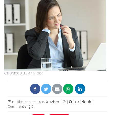
ANTONIOGUILLEM / ISTOCK
Publié le 09.02.2019 à 12h35
|
|
|
|
|
Commenter