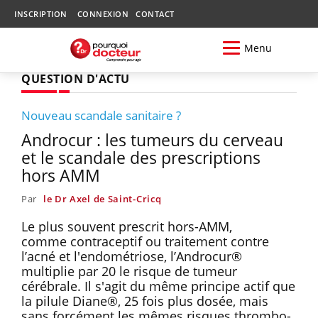
INSCRIPTION
CONNEXION
CONTACT
Menu
QUESTION D'ACTU
Nouveau scandale sanitaire ?
Androcur : les tumeurs du cerveau
et le scandale des prescriptions
hors AMM
Par
le Dr Axel de Saint-Cricq
Le plus souvent prescrit hors-AMM,
comme contraceptif ou traitement contre
l’acné et l'endométriose, l’Androcur®
multiplie par 20 le risque de tumeur
cérébrale. Il s'agit du même principe actif que
la pilule Diane®, 25 fois plus dosée, mais
sans forcément les mêmes risques thrombo-