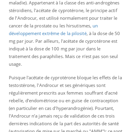
maladie). Appartenant à la classe des anti-androgènes
stéroïdiens, l'acétate de cyprotérone, le principe actif
de l’Androcur, est utilisé normalement pour traiter le
cancer de la prostate ou les hirsutismes,
un
développement extrême de la pilosité
, à la dose de 50
mg par jour. Par ailleurs, l'acétate de cyprotérone est
indiqué à la dose de 100 mg par jour dans le
traitement des paraphilies. Mais ce n’est pas son seul
usage.
Puisque l'acétate de cyprotérone bloque les effets de la
testostérone, l'Androcur et ses génériques sont
régulièrement prescrits aux femmes souffrant d’acné
rebelle, d’endométriose ou en guise de contraception
(en particulier en cas d'hyperandrogénie). Pourtant,
l’Androcur n’a jamais reçu de validation de ces trois
dernières indications de la part des autorités de santé
(autorisation de mise sur le marché ou "AMM"): ce sont