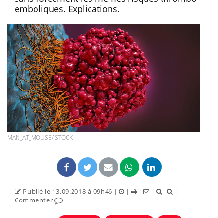
emboliques. Explications.
MAN_AT_MOUSE/ISTOCK
Publié le 13.09.2018 à 09h46
|
|
|
|
|
Commenter