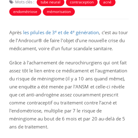
Mots clés :
tube neural
contraception
acné
endométriose
mémorisation
e
e
Après
les pilules de 3
et de 4
génération
, c’est au tour
de l’Androcur® de faire l’objet d’une nouvelle crise du
médicament, voire d'un futur scandale sanitaire.
Grâce à l'acharnement de neurochirurgiens qui ont fait
assez tôt le lien entre ce médicament et l'augmentation
du risque de méningiome (il y a 10 ans quand même),
une enquête a été menée par l'ANSM et celle-ci révèle
que cet anti-androgène assez couramment prescrit
comme
contraceptif ou traitement contre l’acné et
l'endométriose,
multiplie par 7 le risque de
méningiome au bout de 6 mois et par 20 au-delà de 5
ans de traitement.