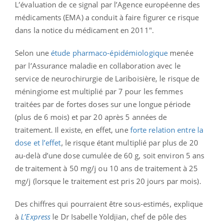
L’évaluation de ce signal par l’Agence européenne des
médicaments (EMA) a conduit à faire figurer ce risque
dans la notice du médicament en 2011".
Selon une
étude pharmaco-épidémiologique
menée
par l’Assurance maladie en collaboration avec le
service de neurochirurgie de Lariboisière, le risque de
méningiome est multiplié par 7 pour les femmes
traitées par de fortes doses sur une longue période
(plus de 6 mois) et par 20 après 5 années de
traitement. Il existe, en effet, une
forte relation entre la
dose et l’effet
, le risque étant multiplié par plus de 20
au-delà d’une dose cumulée de 60 g, soit environ 5 ans
de traitement à 50 mg/j ou 10 ans de traitement à 25
mg/j (lorsque le traitement est pris 20 jours par mois).
Des chiffres qui pourraient être sous-estimés, explique
à
L’Express
le Dr Isabelle Yoldjian, chef de pôle des