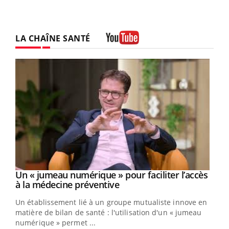
LA CHAÎNE SANTÉ
Youtube
Un « jumeau numérique » pour faciliter l’accès
Youtube
Youtube
à la médecine préventive
Un établissement lié à un groupe mutualiste innove en
e
matière de bilan de santé : l'utilisation d'un « jumeau
numérique » permet ...