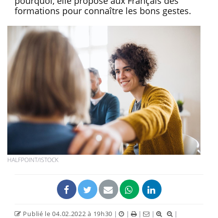
pourquoi, elle propose aux Français des
formations pour connaître les bons gestes.
HALFPOINT/ISTOCK
Publié le 04.02.2022 à 19h30
|
|
|
|
|