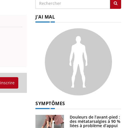
J'AI MAL
'inscrire
SYMPTÔMES
Douleurs de l’avant-pied :
des métatarsalgies à 90 %
liées à problème d’appui