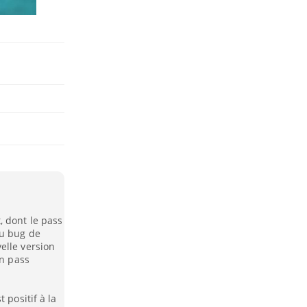
 dont le pass
du bug de
elle version
un pass
 positif à la