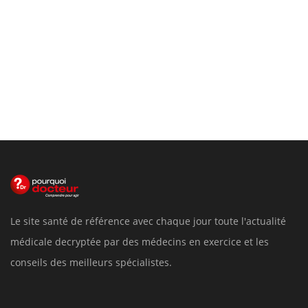
Le site santé de référence avec chaque jour toute l'actualité
médicale decryptée par des médecins en exercice et les
conseils des meilleurs spécialistes.