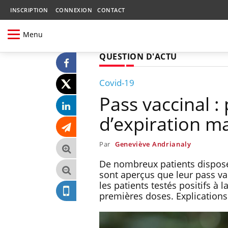
INSCRIPTION
CONNEXION
CONTACT
Menu
QUESTION D'ACTU
Covid-19
Pass vaccinal :
d’expiration ma
Par
Geneviève Andrianaly
De nombreux patients dispose
sont aperçus que leur pass va
les patients testés positifs à 
premières doses. Explications