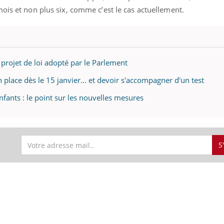
ois et non plus six, comme c’est le cas actuellement.
 projet de loi adopté par le Parlement
en place dès le 15 janvier... et devoir s'accompagner d'un test
nfants : le point sur les nouvelles mesures
S