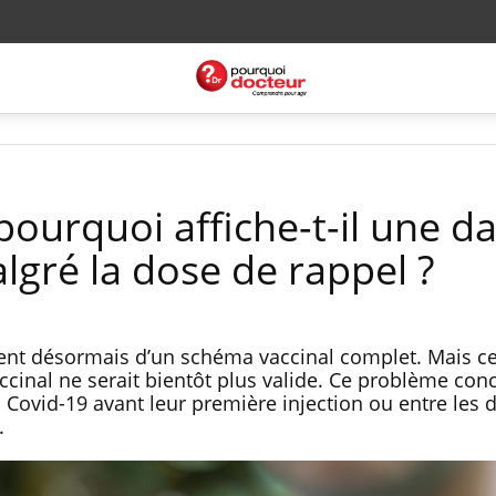
 pourquoi affiche-t-il une d
lgré la dose de rappel ?
nt désormais d’un schéma vaccinal complet. Mais ce
ccinal ne serait bientôt plus valide. Ce problème con
la Covid-19 avant leur première injection ou entre les 
.