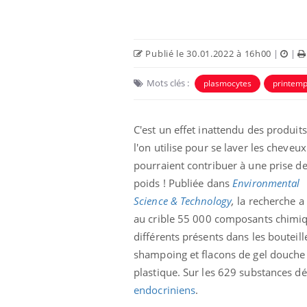
Publié le 30.01.2022 à 16h00
|
|
Mots clés :
plasmocytes
printem
C'est un effet inattendu des produit
l'on utilise pour se laver les cheveux 
pourraient contribuer à une prise d
poids ! Publiée dans
Environmental
Science & Technology
,
la recherche a
au crible
55 000 composants chimi
différents présents dans les bouteill
shampoing et flacons de gel douche
plastique. Sur les 629 substances dé
endocriniens
.