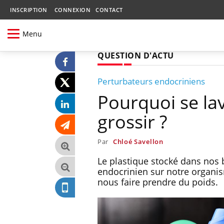
INSCRIPTION
CONNEXION
CONTACT
Menu
QUESTION D'ACTU
Perturbateurs endocriniens
Pourquoi se lav
grossir ?
Par
Chloé Savellon
Le plastique stocké dans nos
endocrinien sur notre organi
nous faire prendre du poids.