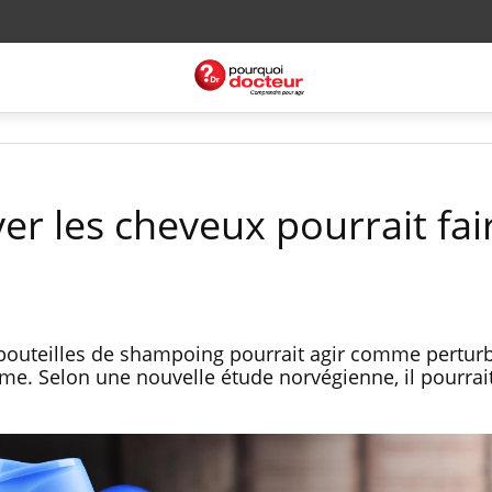
er les cheveux pourrait fai
 bouteilles de shampoing pourrait agir comme pertur
sme. Selon une nouvelle étude norvégienne, il pourr