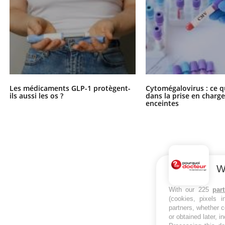
Les médicaments GLP-1 protègent-
Cytomégalovirus : ce q
ils aussi les os ?
dans la prise en char
enceintes
W
With our 225
par
(cookies, pixels 
partners, whether c
or obtained later, i