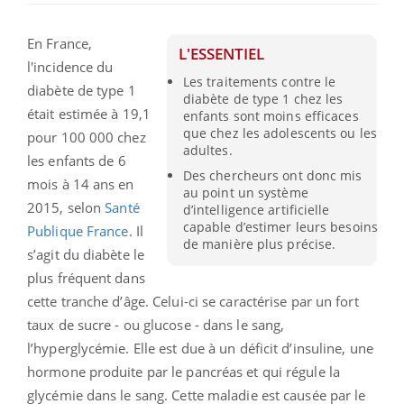
En France,
L'ESSENTIEL
l'incidence du
Les traitements contre le
diabète de type 1
diabète de type 1 chez les
était estimée à 19,1
enfants sont moins efficaces
que chez les adolescents ou les
pour 100 000 chez
adultes.
les enfants de 6
Des chercheurs ont donc mis
mois à 14 ans en
au point un système
2015, selon
Santé
d’intelligence artificielle
capable d’estimer leurs besoins
Publique France
. Il
de manière plus précise.
s’agit du diabète le
plus fréquent dans
cette tranche d’âge. Celui-ci
se caractérise par un fort
taux de sucre - ou glucose - dans le sang,
l’hyperglycémie. Elle est due à un déficit d’insuline, une
hormone produite par le pancréas et qui régule la
glycémie dans le sang. Cette maladie
est causée par le