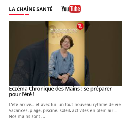
LA CHAÎNE SANTÉ
Youtube
Eczéma Chronique des Mains : se préparer
Youtube
Youtube
pour l’été !
L'été arrive… et avec lui, un tout nouveau rythme de vie !
Vacances, plage, piscine, soleil, activités en plein air…
Nos mains sont ...