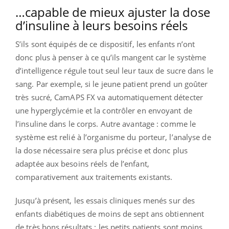
…capable de mieux ajuster la dose
d’insuline à leurs besoins réels
S’ils sont équipés de ce dispositif, les enfants n’ont
donc plus à penser à ce qu’ils mangent car le système
d’intelligence régule tout seul leur taux de sucre dans le
sang. Par exemple, si le jeune patient prend un goûter
très sucré, CamAPS FX va automatiquement détecter
une
hyperglycémie et la contrôler en envoyant de
l’insuline dans le corps. Autre avantage : comme le
système est relié à l’organisme du porteur, l’analyse de
la dose nécessaire sera plus précise et donc plus
adaptée aux besoins réels de l’enfant,
comparativement aux traitements existants.
Jusqu’à présent, les essais cliniques menés sur des
enfants diabétiques de moins de sept ans obtiennent
de très bons résultats : les petits patients sont moins