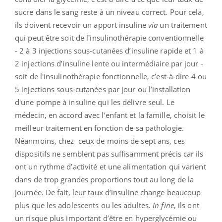
sucre dans le sang reste à un niveau correct. Pour cela,
ils doivent recevoir un apport insuline
via
un traitement
qui peut être soit de l'insulinothérapie conventionnelle
- 2 à 3 injections sous-cutanées d’insuline rapide et 1 à
2 injections d’insuline lente ou intermédiaire par jour -
soit de l'insulinothérapie fonctionnelle, c’est-à-dire 4 ou
5 injections sous-cutanées par jour ou l’installation
d'une pompe à insuline qui les délivre seul. Le
médecin, en accord avec l’enfant et la famille, choisit le
meilleur traitement en fonction de sa pathologie.
Néanmoins, chez ceux de moins de sept ans, ces
dispositifs ne semblent pas suffisamment précis car ils
ont un rythme d’activité et une alimentation qui varient
dans de trop grandes proportions tout au long de la
journée. De fait, leur taux d’insuline change beaucoup
plus que les adolescents ou les adultes.
In fine
, ils ont
un risque plus important d’être en hyperglycémie ou