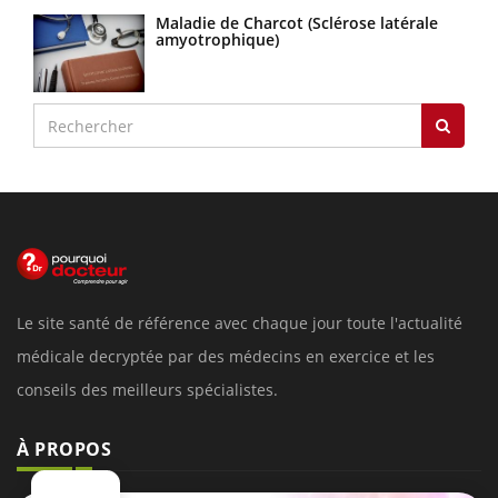
Maladie de Charcot (Sclérose latérale
amyotrophique)
Le site santé de référence avec chaque jour toute l'actualité
médicale decryptée par des médecins en exercice et les
conseils des meilleurs spécialistes.
À PROPOS