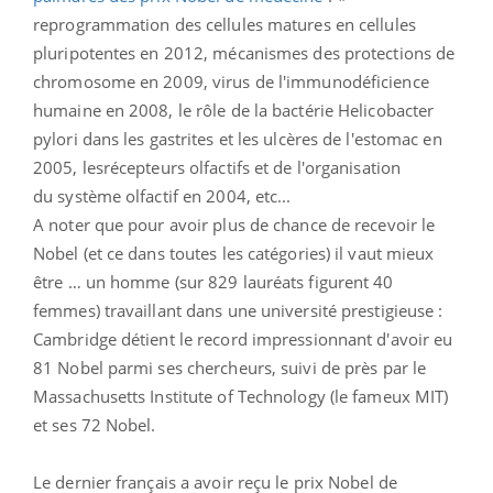
reprogrammation des cellules matures en cellules
pluripotentes en 2012, mécanismes des protections de
chromosome en 2009, virus de l'immunodéficience
humaine en 2008, le rôle de la bactérie Helicobacter
pylori dans les gastrites et les ulcères de l'estomac en
2005, lesrécepteurs olfactifs et de l'organisation
du système olfactif en 2004, etc...
A noter que pour avoir plus de chance de recevoir le
Nobel (et ce dans toutes les catégories) il vaut mieux
être … un homme (sur 829 lauréats figurent 40
femmes) travaillant dans une université prestigieuse :
Cambridge détient le record impressionnant d'avoir eu
81 Nobel parmi ses chercheurs, suivi de près par le
Massachusetts Institute of Technology (le fameux MIT)
et ses 72 Nobel.
Le dernier français a avoir reçu le prix Nobel de