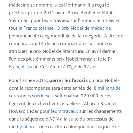
médecine se nomme Jules Hoffmann. Il a reçu le
précieux prix en 2011 avec Bruce Beutler et Ralph
Steinman, pour leurs travaux sur l’immunité innée. En
tout
la France totalise 13 prix Nobel de médecine
,
pointant au 4e rang mondiale de la catégorie. A titre de
comparaison, 14 de nos compatriotes se sont vus
attribués le prix Nobel de littérature. En avril dernier,
l'un des plus éminents prix Nobel français, le le Pr
François Jacob
s'est éteint à l'âge de 92 ans.
Pour l'année 2013,
parmi les favoris
du prix Nobel -
dont la récompense sera cette année de
8 millions de
couronnes suédoises
, soit environ 920 000 euros
figurent deux chercheurs israéliens, Aharon Razin et
Howard Cedar pour
leurs travaux
sur les changements
dans la séquence d’ADN à la suite du processus de
méthylation
- une réaction chimique dans laquelle le