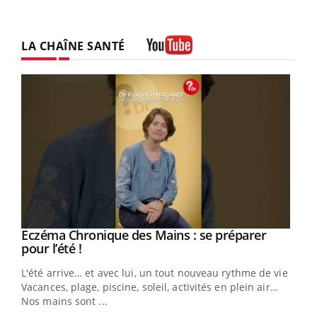
LA CHAÎNE SANTÉ
Youtube
Eczéma Chronique des Mains : se préparer
Youtube
Youtube
pour l’été !
L'été arrive… et avec lui, un tout nouveau rythme de vie !
Vacances, plage, piscine, soleil, activités en plein air…
Nos mains sont ...