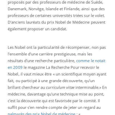
proposés par des professeurs de médecine de Suède,
Danemark, Norvège, Islande et Finlande, ainsi que des
professeurs de certaines universités triées sur le volet.
D'anciens lauréats du prix Nobel de Médecine peuvent
également proposer un candidat.
Les Nobel ont la particularité de récompenser, non pas
l'ensemble d'une carrière prestigieuse, mais les
résultats d'une recherche particulière,
comme le notait
en 2009
le magazine La Recherche Pour recevoir le
Nobel, il vaut mieux être « un scientifique moyen ayant
fait, ou participé à une grande découverte, qu’un
brillant chercheur au
curriculum vitae
interminable.» En
médecine, davantage qu'une technique mise au point,
c'est la découverte qui est favorisée par le comité. Il
suffit pour s'en rendre compte de jeter un regard au
palmarès des prix Nobel de médecine
: «