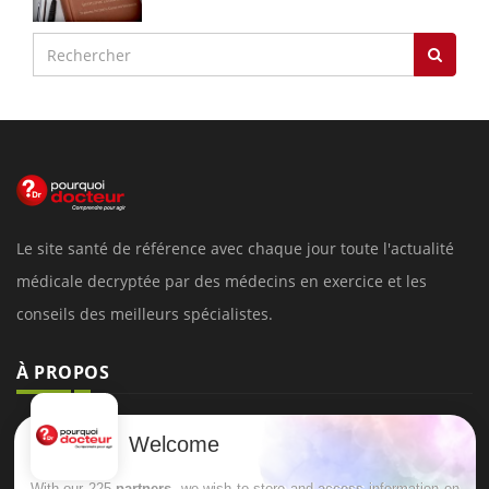
Le site santé de référence avec chaque jour toute l'actualité
médicale decryptée par des médecins en exercice et les
conseils des meilleurs spécialistes.
À PROPOS
Données personnelles et cookies
Welcome
Qui sommes-nous
With our 225
partners
, we wish to store and access information on