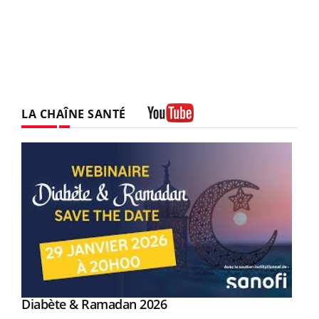
LA CHAÎNE SANTÉ
Youtube
Youtube
Diabète & Ramadan 2026
Youtube