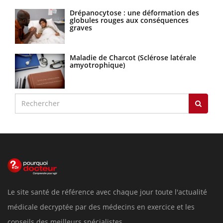
Drépanocytose : une déformation des
globules rouges aux conséquences
graves
Maladie de Charcot (Sclérose latérale
amyotrophique)
Le site santé de référence avec chaque jour toute l'actualité
médicale decryptée par des médecins en exercice et les
conseils des meilleurs spécialistes.