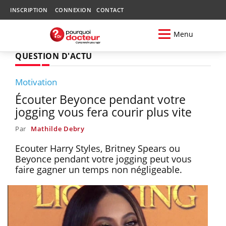
INSCRIPTION
CONNEXION
CONTACT
Menu
QUESTION D'ACTU
Motivation
Écouter Beyonce pendant votre
jogging vous fera courir plus vite
Par
Mathilde Debry
Ecouter Harry Styles, Britney Spears ou
Beyonce pendant votre jogging peut vous
faire gagner un temps non négligeable.