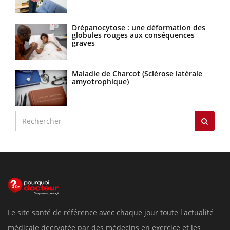
Drépanocytose : une déformation des
globules rouges aux conséquences
graves
Maladie de Charcot (Sclérose latérale
amyotrophique)
Le site santé de référence avec chaque jour toute l'actualité
médicale decryptée par des médecins en exercice et les