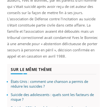
auteurs, Yves le Bonniec, par les parents d'un homme
qui s'était suicidé après avoir reçu de cet auteur des
conseils sur la façon de mettre fin à ses jours.
L'association de Défense contre l'incitation au suicide
s'était constituée partie civile dans cette affaire. La
famille et l'association avaient été déboutés mais un
tribunal correctionnel avait condamné Yves le Bonniec
à une amende pour « abstention délictueuse de porter
secours à personne en péril », décision confirmée en
appel et en cassation en avril 1988.
SUR LE MÊME THÈME
États-Unis : comment une chanson a permis de
réduire les suicides ?
Suicide des adolescents : quels sont les facteurs de
risque ?