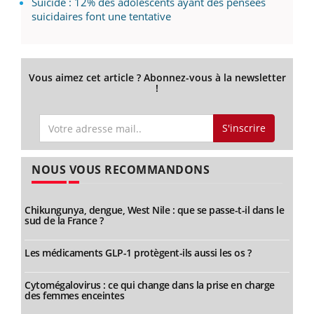
Suicide : 12% des adolescents ayant des pensées
suicidaires font une tentative
Vous aimez cet article ? Abonnez-vous à la newsletter
!
S'inscrire
NOUS VOUS RECOMMANDONS
Chikungunya, dengue, West Nile : que se passe-t-il dans le
sud de la France ?
Les médicaments GLP-1 protègent-ils aussi les os ?
Cytomégalovirus : ce qui change dans la prise en charge
des femmes enceintes