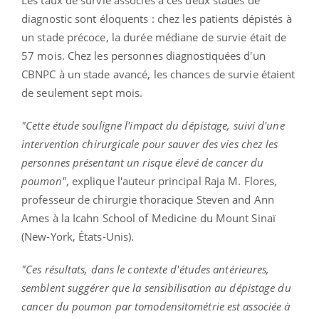
Les taux de survie associés à ces deux stades de
diagnostic sont éloquents : chez les patients dépistés à
un stade précoce, la durée médiane de survie était de
57 mois. Chez les personnes diagnostiquées d'un
CBNPC à un stade avancé, les chances de survie étaient
de seulement sept mois.
"Cette étude souligne l'impact du dépistage, suivi d'une
intervention chirurgicale pour sauver des vies chez les
personnes présentant un risque élevé de cancer du
poumon"
, explique l'auteur principal Raja M. Flores,
professeur de chirurgie thoracique Steven and Ann
Ames à la Icahn School of Medicine du Mount Sinaï
(New-York, États-Unis).
"Ces résultats, dans le contexte d'études antérieures,
semblent suggérer que la sensibilisation au dépistage du
cancer du poumon par tomodensitométrie est associée à