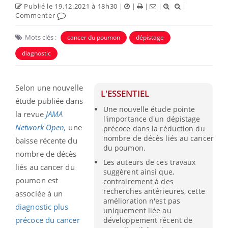
Publié le 19.12.2021 à 18h30
|
|
|
|
|
Commenter
Mots clés :
cancer du poumon
dépistage
diagnostic
Selon une nouvelle
L'ESSENTIEL
étude publiée dans
Une nouvelle étude pointe
la revue
JAMA
l'importance d'un dépistage
Network Open,
une
précoce dans la réduction du
nombre de décès liés au cancer
baisse récente du
du poumon.
nombre de décès
Les auteurs de ces travaux
liés au cancer du
suggèrent ainsi que,
poumon est
contrairement à des
recherches antérieures, cette
associée à un
amélioration n'est pas
diagnostic plus
uniquement liée au
précoce du cancer
développement récent de