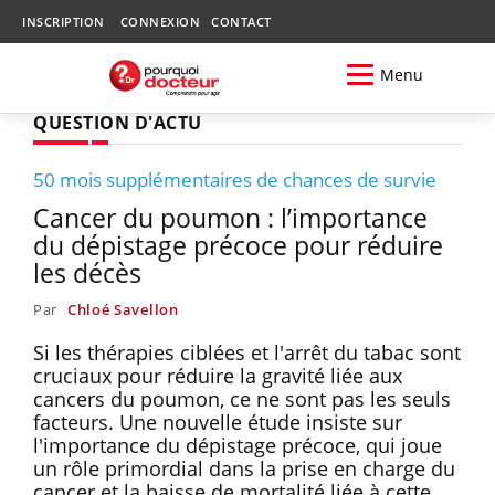
INSCRIPTION
CONNEXION
CONTACT
Menu
QUESTION D'ACTU
50 mois supplémentaires de chances de survie
Cancer du poumon : l’importance
du dépistage précoce pour réduire
les décès
Par
Chloé Savellon
Si les thérapies ciblées et l'arrêt du tabac sont
cruciaux pour réduire la gravité liée aux
cancers du poumon, ce ne sont pas les seuls
facteurs. Une nouvelle étude insiste sur
l'importance du dépistage précoce, qui joue
un rôle primordial dans la prise en charge du
cancer et la baisse de mortalité liée à cette