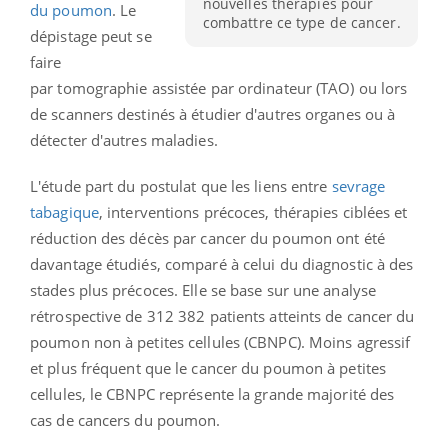
nouvelles thérapies pour
du poumon
. Le
combattre ce type de cancer.
dépistage peut se
faire
par tomographie assistée par ordinateur (TAO) ou lors
de scanners destinés à étudier d'autres organes ou à
détecter d'autres maladies.
L'étude part du postulat que les liens entre
sevrage
tabagique
, interventions précoces, thérapies ciblées et
réduction des décès par cancer du poumon ont été
davantage étudiés, comparé à celui du diagnostic à des
stades plus précoces. Elle se base sur une analyse
rétrospective de 312 382 patients atteints de cancer du
poumon non à petites cellules
(CBNPC).
Moins agressif
et plus fréquent que le cancer du poumon à petites
cellules, le CBNPC représente la grande majorité des
cas de cancers du poumon.