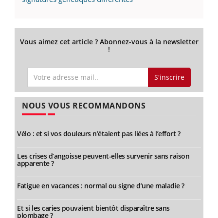
Vous aimez cet article ? Abonnez-vous à la newsletter
!
S'inscrire
NOUS VOUS RECOMMANDONS
Vélo : et si vos douleurs n’étaient pas liées à l’effort ?
Les crises d’angoisse peuvent-elles survenir sans raison
apparente ?
Fatigue en vacances : normal ou signe d’une maladie ?
Et si les caries pouvaient bientôt disparaître sans
plombage ?