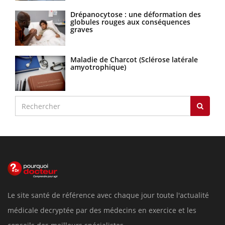
Drépanocytose : une déformation des
globules rouges aux conséquences
graves
Maladie de Charcot (Sclérose latérale
amyotrophique)
Le site santé de référence avec chaque jour toute l'actualité
médicale decryptée par des médecins en exercice et les