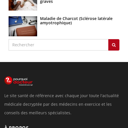
graves
Maladie de Charcot (Sclérose latérale
amyotrophique)
Le site santé de référence avec chaque jour toute l'actualité
médicale decryptée par des médecins en exercice et les
conseils des meilleurs spécialistes.
À PROPOS