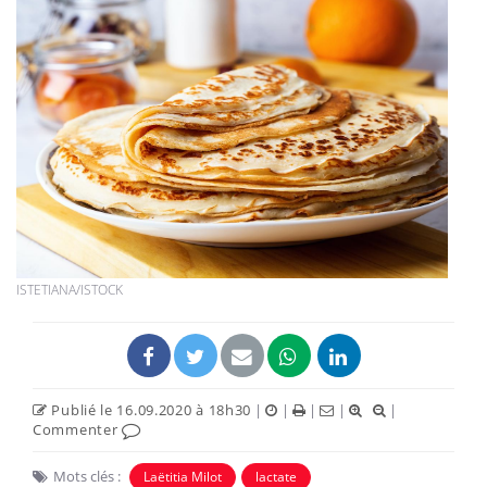
ISTETIANA/ISTOCK
Publié le 16.09.2020 à 18h30
|
|
|
|
|
Commenter
Mots clés :
Laëtitia Milot
lactate