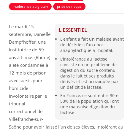
intolérance au gluten
prise de risque
Le mardi 15
L'ESSENTIEL
septembre, Danielle
L'enfant a fait un malaise avant
Dampfhoffer, une
de décéder d’un choc
institutrice de 59
anaphylactique à l’hôpital.
ans à Limas (Rhône)
L’intolérance au lactose
consiste en un problème de
a été condamnée à
digestion du sucre contenu
12 mois de prison
dans le lait et ses produits
avec sursis pour
dérivés et est provoquée par
un déficit de lactase.
homicide
En France, ce sont entre 30 et
involontaire par le
50% de la population qui ont
tribunal
une mauvaise digestion du
correctionnel de
lactose.
Villefranche-sur-
Saône pour avoir laissé l’un de ses élèves, intolérant au