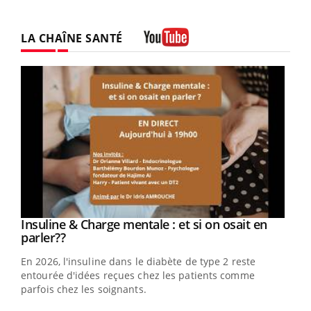
LA CHAÎNE SANTÉ
Youtube
Youtube
Insuline & Charge mentale : et si on osait en
Youtube
Youtube
parler??
En 2026, l'insuline dans le diabète de type 2 reste
entourée d'idées reçues chez les patients comme
parfois chez les soignants.