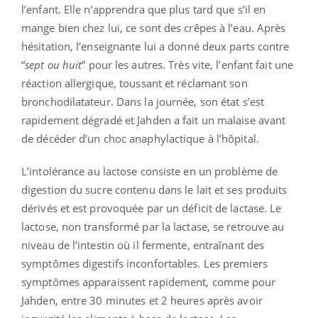
l’enfant. Elle n’apprendra que plus tard que s’il en
mange bien chez lui, ce sont des crêpes à l’eau. Après
hésitation, l’enseignante lui a donné deux parts contre
“
sept ou huit
” pour les autres. Très vite, l’enfant fait une
réaction allergique, toussant et réclamant son
bronchodilatateur. Dans la journée, son état s’est
rapidement dégradé et Jahden a fait un malaise avant
de décéder d’un choc anaphylactique à l’hôpital.
L’intolérance au lactose consiste en un problème de
digestion du sucre contenu dans le lait et ses produits
dérivés et est provoquée par un déficit de lactase. Le
lactose, non transformé par la lactase, se retrouve au
niveau de l’intestin où il fermente, entraînant des
symptômes digestifs inconfortables. Les premiers
symptômes apparaissent rapidement, comme pour
Jahden, entre 30 minutes et 2 heures après avoir