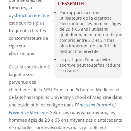
Comme chez les
L'ESSENTIEL
fumeurs,
la
Par rapport aux non-
dysfonction érectile
utilisateurs de la cigarette
est deux fois plus
électronique, les hommes âgés
de 20 à 65 ans l'utilisant
fréquente chez les
quotidiennement ont un risque
consommateurs de
compris entre 2,2 et 2,4 fois
cigarette
plus important de souffrir de
dysfonction érectile.
électronique.
La pratique d'une activité
sportive peut toutefois réduire
C’est la conclusion à
ce risque.
laquelle sont
parvenus des
chercheurs de la NYU Grossman School of Medicine et
de la Johns Hopkins University School of Medicine dans
une étude publiée en ligne dans l'
American Journal of
Preventive Medicine
. Selon ces nouveaux travaux, les
hommes âgés de 20 à 65 ans n'ayant pas d'antécédents
de maladies cardiovasculaires mais qui utilisent