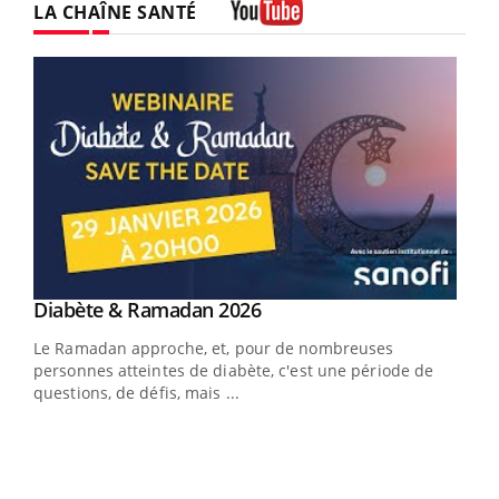
LA CHAÎNE SANTÉ
Youtube
Youtube
Diabète & Ramadan 2026
Youtube
Le Ramadan approche, et, pour de nombreuses
vie !
personnes atteintes de diabète, c'est une période de
…
questions, de défis, mais ...
You