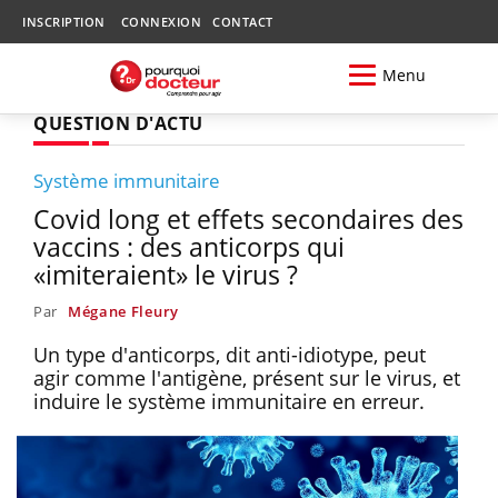
INSCRIPTION
CONNEXION
CONTACT
Menu
QUESTION D'ACTU
Système immunitaire
Covid long et effets secondaires des
vaccins : des anticorps qui
«imiteraient» le virus ?
Par
Mégane Fleury
Un type d'anticorps, dit anti-idiotype, peut
agir comme l'antigène, présent sur le virus, et
induire le système immunitaire en erreur.