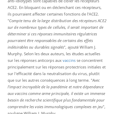
anti-idiotypes sont capables de cibler les récepteurs
ACE2. En bloquant ou en déclenchant ces récepteurs,
ils pourraient affecter certaines fonctions de l’ACE2.
"
Compte tenu de la large distribution des récepteurs ACE2
sur de nombreux types de cellules, il serait important de
déterminer si ces réponses immunitaires régulatrices
pourraient être responsables de certains des effets
indésirables ou durables signalés
", ajouté William J.
Murphy. Selon les deux auteurs, les études actuelles
sur les réponses anticorps aux
vaccins
se concentrent
principalement sur les réponses protectrices initiales et
sur l'efficacité dans la neutralisation du virus, plutôt
que sur les autres conséquences à long terme. "
Avec
l'impact incroyable de la pandémie et notre dépendance
aux vaccins comme arme principale, il existe un immense
besoin de recherche scientifique plus fondamentale pour
comprendre les voies immunologiques complexes en jeu
",
souligne William J. Murphy.