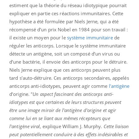
estiment que la théorie du réseau idiotypique pourrait
expliquer en partie ces réactions immunitaires. Cette
hypothèse a été formulée par Niels Jerne, qui a été
récompensé d’un prix Nobel en 1984 pour son travail :
il existe un moyen pour le
système immunitaire
de
réguler les anticorps. Lorsque le système immunitaire
détecte un antigène, soit un composé d’un virus ou
d’une bactérie, il envoie des anticorps pour le détruire.
Niels Jerne explique que ces anticorps peuvent plus
tard s’auto-détruire. Ces anticorps secondaires, appelés
anticorps anti-idiotypes, peuvent agir comme
l'antigène
d’origine. "
Un aspect fascinant des anticorps anti-
idiotypes est que certaines de leurs structures peuvent
être une image miroir de l'antigène d'origine et agir
comme lui en se liant aux mêmes récepteurs que
l'antigène viral,
explique William J. Murphy.
Cette liaison
peut potentiellement conduire à des effets indésirables et