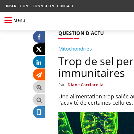
INSCRIPTION
CONNEXION
CONTACT
Menu
QUESTION D'ACTU
Mitochondries
Trop de sel pert
immunitaires
Par
Diane Cacciarella
Une alimentation trop salée a
l’activité de certaines cellul