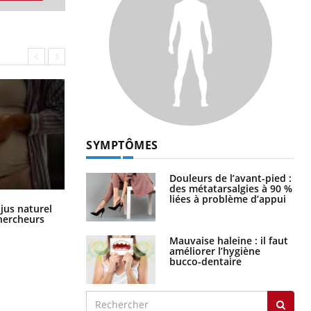
SYMPTÔMES
Douleurs de l’avant-pied :
des métatarsalgies à 90 %
liées à problème d’appui
Comment oublier les écrans en
 jus naturel
vacances ?
chercheurs
Mauvaise haleine : il faut
améliorer l’hygiène
bucco-dentaire