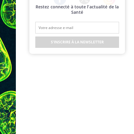
Restez connecté à toute l’actualité de la
Twitter
Facebook
Instagram
Santé
S'INSCRIRE À LA NEWSLETTER