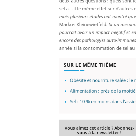
deux autres questions : quels sont l
sel a-t-il le même effet sur d’autres 
mais plusieurs études ont montré que l
Markus Kleinewietfeld.
Si un mécanis
pourrait avoir un impact négatif et e
encore des pathologies auto-immune
année si la consommation de sel a
SUR LE MÊME THÈME
Obésité et nourriture salée : l
Alimentation : près de la moitié
Sel : 10 % en moins dans l'assie
Vous aimez cet article ? Abonnez-
vous à la newsletter !