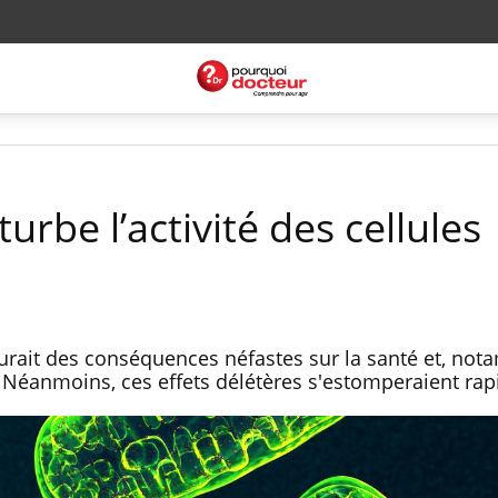
urbe l’activité des cellules
urait des conséquences néfastes sur la santé et, not
es. Néanmoins, ces effets délétères s'estomperaient r