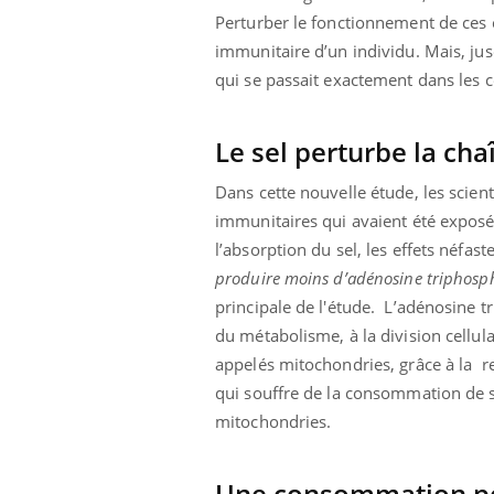
Perturber le fonctionnement de ces 
immunitaire d’un individu. Mais, ju
qui se passait exactement dans les c
Le sel perturbe la cha
Dans cette nouvelle étude, les scie
immunitaires qui avaient été exposée
l’absorption du sel, les effets néfas
produire moins d’adénosine triphosp
principale de l'étude. L’adénosine t
du métabolisme, à la division cellul
appelés mitochondries, grâce à la res
qui souffre de la consommation de se
mitochondries.
Une consommation ponc