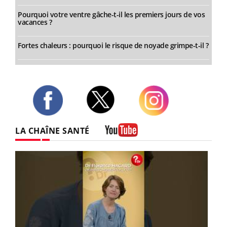
Pourquoi votre ventre gâche-t-il les premiers jours de vos
vacances ?
Fortes chaleurs : pourquoi le risque de noyade grimpe-t-il ?
Twitter
Facebook
Instagram
LA CHAÎNE SANTÉ
Youtube