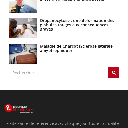
Drépanocytose : une déformation des
globules rouges aux conséquences
graves
Maladie de Charcot (Sclérose latérale
amyotrophique)
Le site santé de référence avec chaque jour toute l'actualité