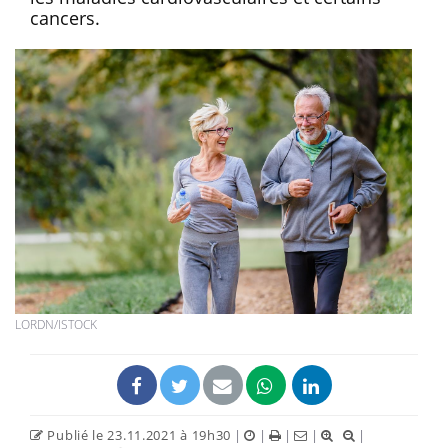
cancers.
LORDN/ISTOCK
Publié le 23.11.2021 à 19h30
|
|
|
|
|