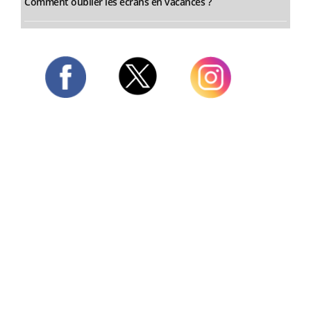
Comment oublier les écrans en vacances ?
Twitter
Facebook
Instagram