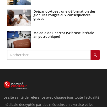
Drépanocytose : une déformation des
globules rouges aux conséquences
graves
Maladie de Charcot (Sclérose latérale
amyotrophique)
Le site santé de référence avec chaque jour toute l'actualité
médicale decryptée par des médecins en exercice et les