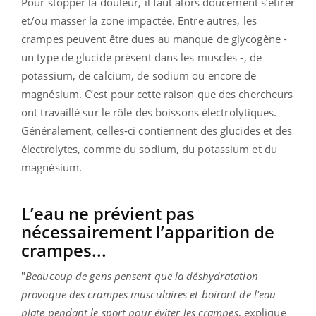
Pour stopper la douleur, il faut alors doucement s’étirer
et/ou masser la zone impactée. Entre autres, les
crampes peuvent être dues au manque de
glycogène -
un type de glucide présent dans les muscles -, de
potassium, de calcium, de sodium ou encore de
magnésium. C’est pour cette raison que des chercheurs
ont travaillé sur le rôle des
boissons électrolytiques.
Généralement, celles-ci
contiennent des glucides et des
électrolytes, comme du sodium, du potassium et du
magnésium.
L’eau ne prévient pas
nécessairement l’apparition de
crampes...
"
Beaucoup de gens pensent que la déshydratation
provoque des crampes musculaires et boiront de l'eau
plate pendant le sport pour éviter les crampes
, explique