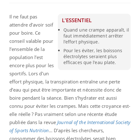
Il ne faut pas
L'ESSENTIEL
attendre d’avoir soif
Quand une crampe apparaît, il
pour boire. Ce
faut immédiatement arrêter
conseil valable pour
l’effort physique.
l’ensemble de la
Pour les éviter, les boissons
électrolytes seraient plus
population l’est
efficaces que l’eau plate.
encore plus pour les
sportifs. Lors d’un
effort physique, la transpiration entraîne une perte
d’eau qui peut être importante et nécessite donc de
boire pendant la séance. Bien s’hydrater est aussi
connu pour éviter les crampes. Mais cette croyance est-
elle réelle ? Pas vraiment selon une récente étude
publiée dans la revue
Journal of the International Society
of Sports Nutrition
… D’après les chercheurs,
consommer des boissons électrolytes serait bien