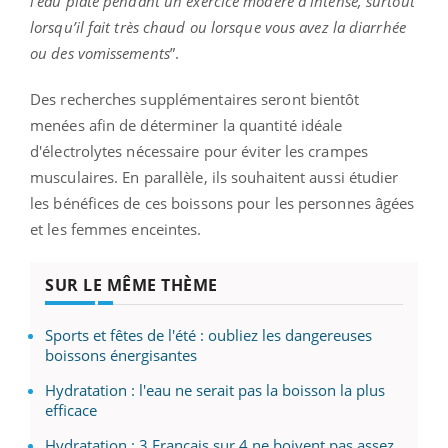
l’eau plate pendant un exercice modéré à intense, surtout
lorsqu’il fait très chaud ou lorsque vous avez la diarrhée
ou des vomissements
”.
Des recherches supplémentaires seront bientôt
menées afin de déterminer la quantité idéale
d'électrolytes nécessaire pour éviter les crampes
musculaires. En parallèle, ils souhaitent aussi étudier
les bénéfices de ces boissons pour les personnes âgées
et les femmes enceintes.
SUR LE MÊME THÈME
Sports et fêtes de l'été : oubliez les dangereuses
boissons énergisantes
Hydratation : l'eau ne serait pas la boisson la plus
efficace
Hydratation : 3 Français sur 4 ne boivent pas assez