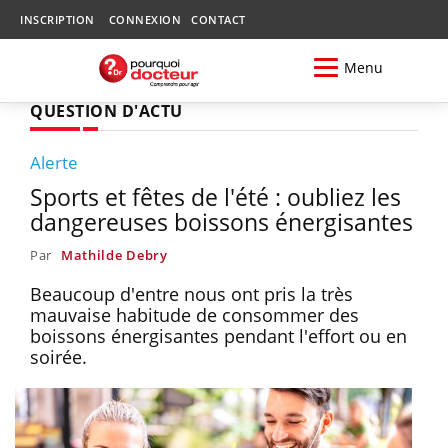
INSCRIPTION
CONNEXION
CONTACT
Menu
QUESTION D'ACTU
Alerte
Sports et fêtes de l'été : oubliez les
dangereuses boissons énergisantes
Par
Mathilde Debry
Beaucoup d'entre nous ont pris la très
mauvaise habitude de consommer des
boissons énergisantes pendant l'effort ou en
soirée.