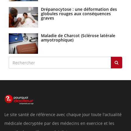
Drépanocytose : une déformation des
globules rouges aux conséquences
graves
Maladie de Charcot (Sclérose latérale
amyotrophique)
Le site santé de référence avec chaque jour toute l'actualité
médicale decryptée par des médecins en exercice et les