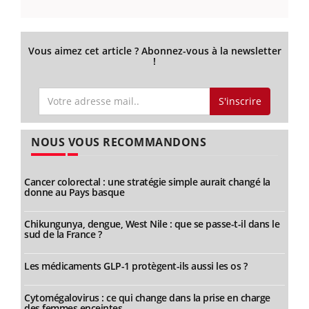
Vous aimez cet article ? Abonnez-vous à la newsletter
!
S'inscrire
NOUS VOUS RECOMMANDONS
Cancer colorectal : une stratégie simple aurait changé la
donne au Pays basque
Chikungunya, dengue, West Nile : que se passe-t-il dans le
sud de la France ?
Les médicaments GLP-1 protègent-ils aussi les os ?
Cytomégalovirus : ce qui change dans la prise en charge
des femmes enceintes