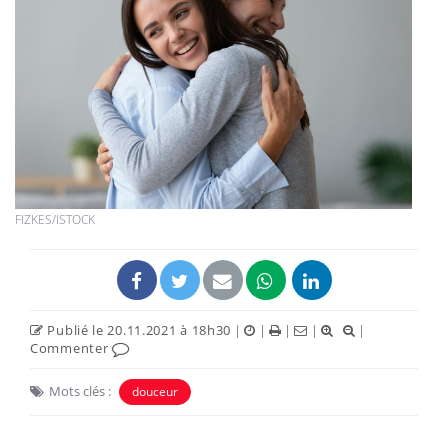
FIZKES/ISTOCK
Publié le 20.11.2021 à 18h30
|
|
|
|
|
Commenter
Mots clés :
douceur