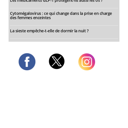
Les médicaments GLP-1 protègent-ils aussi les os ?
Cytomégalovirus : ce qui change dans la prise en charge
des femmes enceintes
La sieste empêche-t-elle de dormir la nuit ?
Twitter
Facebook
Instagram