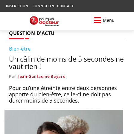
INSCRIPTION
CONNEXION
CONTACT
Menu
QUESTION D'ACTU
Bien-être
Un câlin de moins de 5 secondes ne
vaut rien !
Par
Jean-Guillaume Bayard
Pour qu’une étreinte entre deux personnes
apporte du bien-être, celle-ci ne doit pas
durer moins de 5 secondes.