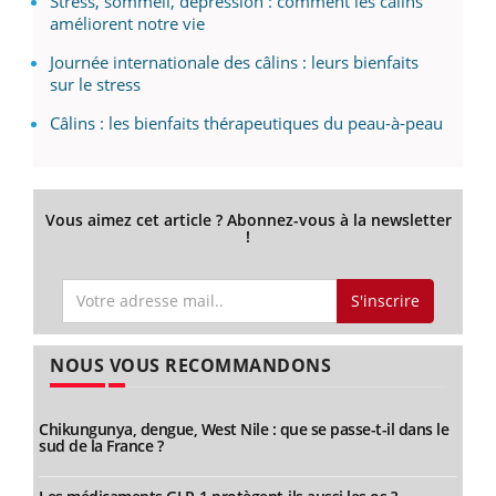
Stress, sommeil, dépression : comment les câlins
améliorent notre vie
Journée internationale des câlins : leurs bienfaits
sur le stress
Câlins : les bienfaits thérapeutiques du peau-à-peau
Vous aimez cet article ? Abonnez-vous à la newsletter
!
S'inscrire
NOUS VOUS RECOMMANDONS
Chikungunya, dengue, West Nile : que se passe-t-il dans le
sud de la France ?