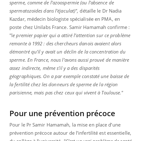
sperme, comme de l’azoospermie (ou l’absence de
spermatozoïdes dans l’éjaculat)",
détaille le Dr Nadia
Kazdar, médecin biologiste spécialisée en PMA, en
poste chez Unilabs France. Samir Hamamah confirme :
"l
e premier papier qui a attiré l’attention sur ce problème
remonte à 1992 : des chercheurs danois avaient alors
démontré qu’il y avait un déclin de la concentration du
sperme. En France, nous l’avons aussi prouvé de manière
assez indirecte, même s’il y a des disparités
géographiques. On a par exemple constaté une baisse de
la fertilité chez les donneurs de sperme de la région
parisienne, mais pas chez ceux qui vivent à Toulouse."
Pour une prévention précoce
Pour le Pr Samir Hamamah, la mise en place d’une
prévention précoce autour de l’infertilité est essentielle,
du collège à l’université.
"C’est un vrai problème de santé