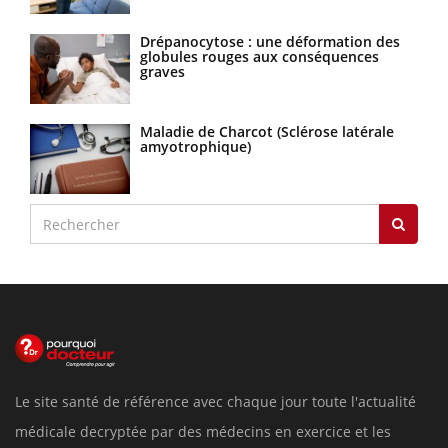
Drépanocytose : une déformation des
globules rouges aux conséquences
graves
Maladie de Charcot (Sclérose latérale
amyotrophique)
Le site santé de référence avec chaque jour toute l'actualité
médicale decryptée par des médecins en exercice et les