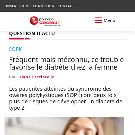
INSCRIPTION
CONNEXION
CONTACT
Menu
QUESTION D'ACTU
SOPK
Fréquent mais méconnu, ce trouble
favorise le diabète chez la femme
Par
Diane Cacciarella
Les patientes atteintes du syndrome des
ovaires polykystiques (SOPK) ont deux fois
plus de risques de développer un diabète de
type 2.