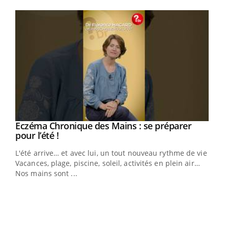
Youtube
Eczéma Chronique des Mains : se préparer
Youtube
Youtube
pour l’été !
L'été arrive… et avec lui, un tout nouveau rythme de vie !
Vacances, plage, piscine, soleil, activités en plein air…
Nos mains sont ...
Dia
You