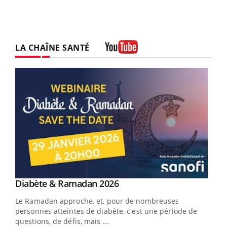
LA CHAÎNE SANTÉ
Youtube
Youtube
Diabète & Ramadan 2026
Youtube
Le Ramadan approche, et, pour de nombreuses
vie !
personnes atteintes de diabète, c'est une période de
…
questions, de défis, mais ...