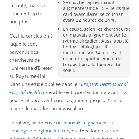
Se coucher après minuit
la santé, mais se
augmenterait de 25 % le risque
coucher trop tôt
cardiovasculaire, se coucher
avant 22 heures de 24 %.
non plus !
En cause, selon les chercheurs :
un mauvais alignement sur le
C’est la conclusion à
rythme circadien. Aussi appelé
laquelle sont
horloge biologique, il
parvenus des
fonctionne sur 24 heures et
dépend majoritairement de
chercheurs de
l'exposition à la lumière du
l’université d’Exeter,
soleil.
au Royaume-Uni.
Dans une étude publiée dans le
European Heart Journal
- Digital Health
, ils établissent que s’endormir avant 22
heures et après 23 heures augmente jusqu’à 25 % le
risque de maladie cardiovasculaire.
La raison, selon eux :
un mauvais alignement sur
l’horloge biologique interne
, qui fonctionne sur un
rythme de 24 heures.
"Bien que nous ne puissions pas