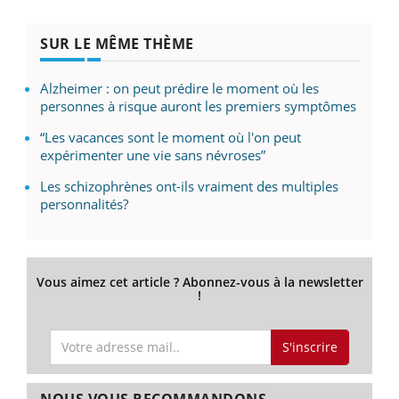
SUR LE MÊME THÈME
Alzheimer : on peut prédire le moment où les
personnes à risque auront les premiers symptômes
“Les vacances sont le moment où l'on peut
expérimenter une vie sans névroses”
Les schizophrènes ont-ils vraiment des multiples
personnalités?
Vous aimez cet article ? Abonnez-vous à la newsletter
!
S'inscrire