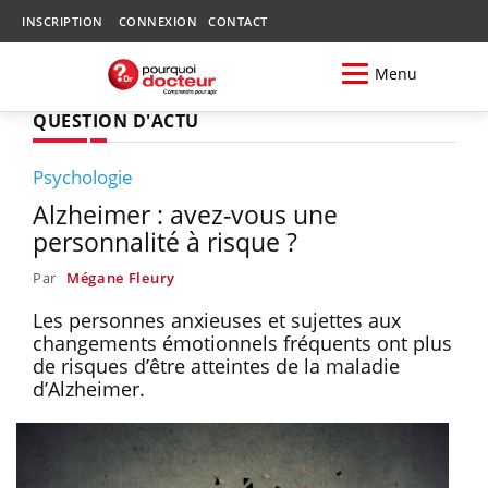
INSCRIPTION
CONNEXION
CONTACT
Menu
QUESTION D'ACTU
Psychologie
Alzheimer : avez-vous une
personnalité à risque ?
Par
Mégane Fleury
Les personnes anxieuses et sujettes aux
changements émotionnels fréquents ont plus
de risques d’être atteintes de la maladie
d’Alzheimer.