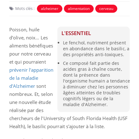
Mots clés :
alzheimer
alimentation
cerveau
Poisson, huile
L'ESSENTIEL
d'olive, noix... Les
Le fenchol, nutriment présent
aliments bénéfiques
en abondance dans le basilic, a
pour notre cerveau
des propriétés anti-toxiques.
et qui pourraient
Ce composé fait partie des
acides gras à chaîne courte,
prévenir l'apparition
dont la présence dans
de la maladie
l'organisme humain a tendance
d'Alzheimer
sont
à diminuer chez les personnes
âgées atteintes de troubles
nombreux. Et, selon
cognitifs légers ou de la
une nouvelle étude
maladie d'Alzheimer.
réalisée par des
chercheurs de l'University of South Florida Health (USF
Health), le basilic pourrait s'ajouter à la liste.