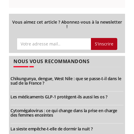
Vous aimez cet article ? Abonnez-vous à la newsletter
!
S'inscrire
NOUS VOUS RECOMMANDONS
Chikungunya, dengue, West Nile : que se passe-t-il dans le
sud de la France ?
Les médicaments GLP-1 protègent-ils aussi les os ?
Cytomégalovirus : ce qui change dans la prise en charge
des femmes enceintes
La sieste empêche-t-elle de dormir la nuit ?