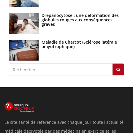
Drépanocytose : une déformation des
globules rouges aux conséquences
graves
Maladie de Charcot (Sclérose latérale
amyotrophique)
Le site santé de référence avec chaque jour toute l'actualité
médicale decryptée par des médecins en exercice et les