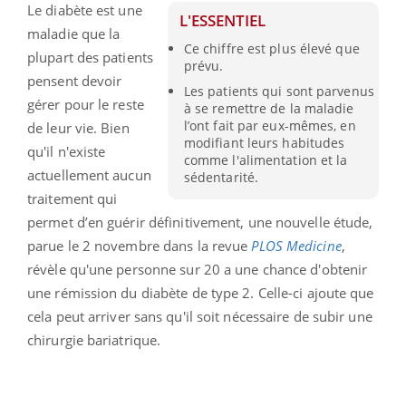
Le diabète est une
L'ESSENTIEL
maladie que la
Ce chiffre est plus élevé que
plupart des patients
prévu.
pensent devoir
Les patients qui sont parvenus
gérer pour le reste
à se remettre de la maladie
l’ont fait par eux-mêmes, en
de leur vie. Bien
modifiant leurs habitudes
qu'il n'existe
comme l'alimentation et la
actuellement aucun
sédentarité.
traitement qui
permet d’en guérir définitivement, une nouvelle étude,
parue le 2 novembre dans la revue
PLOS Medicine
,
révèle qu'une personne sur 20 a une chance d'obtenir
une rémission du diabète de type 2. Celle-ci ajoute que
cela peut arriver sans qu'il soit nécessaire de subir une
chirurgie bariatrique.