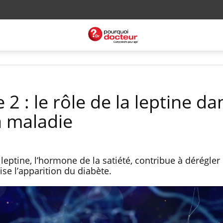
2 : le rôle de la leptine da
a maladie
 leptine, l’hormone de la satiété, contribue à dérégler 
rise l’apparition du diabète.