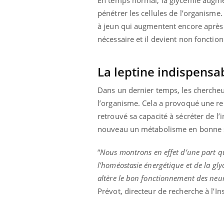
pénétrer les cellules de l’organisme
à jeun qui augmentent encore après i
nécessaire et il devient non fonction
La leptine indispensa
Dans un dernier temps, les chercheur
l’organisme. Cela a provoqué une rep
retrouvé sa capacité à sécréter de l’
nouveau un métabolisme en bonne 
“
Nous montrons en effet d’une part que
l’homéostasie énergétique et de la gly
altère le bon fonctionnement des neur
Prévot, directeur de recherche à l’In