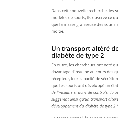
Dans cette nouvelle recherche, les s
modèles de souris, ils observé ce qu’
que la masse graisseuse des souris 
moitié.
Un transport altéré d
diabète de type 2
En outre, les chercheurs ont noté q
davantage d’insuline au cours des qu
récepteur, leur capacité de sécrétio
que les souris ont développé un état
de l’insuline et donc de contrôler la 
suggèrent ainsi qu’un transport altéré 
développement du diabète de type 2
.”
En temps normal, la glycémie augmen