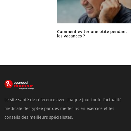
Comment éviter une otite pendant
les vacances ?
Le site santé de référence avec chaque jour toute l'actualité
médicale decryptée par des médecins en exercice et les
conseils des meilleurs spécialistes.