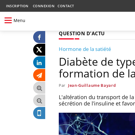
INSCRIPTION
CONNEXION
CONTACT
Menu
QUESTION D'ACTU
Hormone de la satiété
Diabète de type 
formation de l
Par
Jean-Guillaume Bayard
L'altération du transport de la
sécrétion de l’insuline et favo