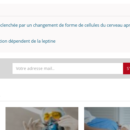
 déclenchée par un changement de forme de cellules du cerveau ap
ction dépendent de la leptine
S
S