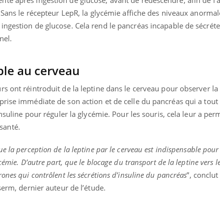
. Sans le récepteur LepR, la glycémie affiche des niveaux anorma
ngestion de glucose. Cela rend le pancréas incapable de sécréter
nel.
ble au cerveau
s ont réintroduit de la leptine dans le cerveau pour observer la
rise immédiate de son action et de celle du pancréas qui a tout 
insuline pour réguler la glycémie. Pour les souris, cela leur a per
santé.
 la perception de la leptine par le cerveau est indispensable pour 
cémie. D’autre part, que le blocage du transport de la leptine vers l
ones qui contrôlent les sécrétions d’insuline du pancréas
”, conclut
serm, dernier auteur de l’étude.