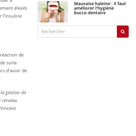
Mauvaise haleine : il faut
lement élevés
améliorer l’hygiène
bucco-dentaire
 l’insuline
 réaction de
de suite
mis d’avoir de
la gestion de
e cerveau
 Vincent