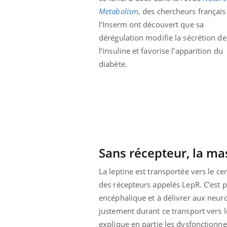
Metabolism
, des chercheurs français
l’Inserm ont découvert que sa
dérégulation modifie la sécrétion de
l’insuline et favorise l’apparition du
diabète.
Sans récepteur, la m
La leptine est transportée vers le ce
des récepteurs appelés LepR. C’est 
encéphalique et à délivrer aux neuro
justement durant ce transport vers l
explique en partie les dysfonctionne