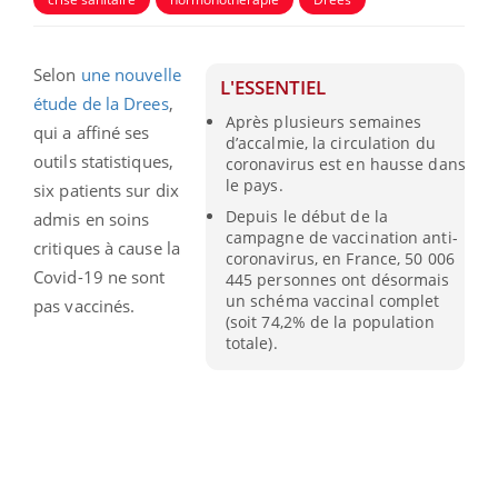
Selon
une nouvelle
L'ESSENTIEL
étude de la Drees
,
Après plusieurs semaines
qui a affiné ses
d’accalmie, la circulation du
outils statistiques,
coronavirus est en hausse dans
le pays.
six patients sur dix
Depuis le début de la
admis en soins
campagne de vaccination anti-
critiques à cause la
coronavirus, en France, 50 006
Covid-19 ne sont
445 personnes ont désormais
un schéma vaccinal complet
pas vaccinés.
(soit 74,2% de la population
totale).