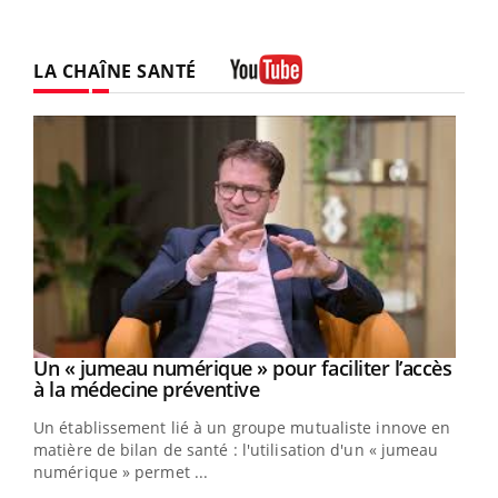
LA CHAÎNE SANTÉ
Youtube
Un « jumeau numérique » pour faciliter l’accès
Youtube
Youtube
à la médecine préventive
Un établissement lié à un groupe mutualiste innove en
e
matière de bilan de santé : l'utilisation d'un « jumeau
numérique » permet ...