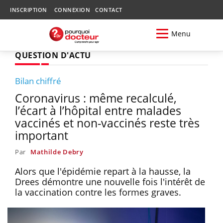
INSCRIPTION
CONNEXION
CONTACT
Menu
QUESTION D'ACTU
Bilan chiffré
Coronavirus : même recalculé,
l’écart à l’hôpital entre malades
vaccinés et non-vaccinés reste très
important
Par
Mathilde Debry
Alors que l'épidémie repart à la hausse, la
Drees démontre une nouvelle fois l'intérêt de
la vaccination contre les formes graves.