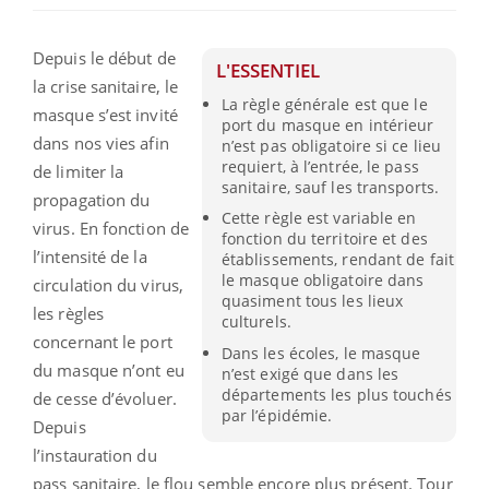
Depuis le début de
L'ESSENTIEL
la crise sanitaire, le
La règle générale est que le
masque s’est invité
port du masque en intérieur
dans nos vies afin
n’est pas obligatoire si ce lieu
requiert, à l’entrée, le pass
de limiter la
sanitaire, sauf les transports.
propagation du
Cette règle est variable en
virus. En fonction de
fonction du territoire et des
l’intensité de la
établissements, rendant de fait
le masque obligatoire dans
circulation du virus,
quasiment tous les lieux
les règles
culturels.
concernant le port
Dans les écoles, le masque
du masque n’ont eu
n’est exigé que dans les
départements les plus touchés
de cesse d’évoluer.
par l’épidémie.
Depuis
l’instauration du
pass sanitaire, le flou semble encore plus présent. Tour