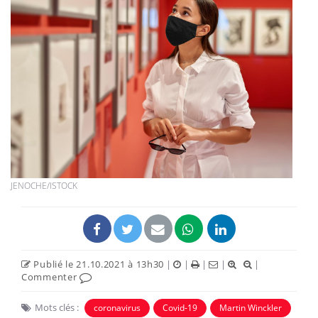
JENOCHE/ISTOCK
Publié le 21.10.2021 à 13h30
|
|
|
|
|
Commenter
Mots clés :
coronavirus
Covid-19
Martin Winckler