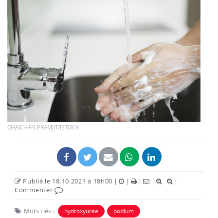
CHAICHAN PRAMJIT/ISTOCK
Publié le 18.10.2021 à 18h00
|
|
|
|
|
Commenter
Mots clés :
hydroxyurée
podium