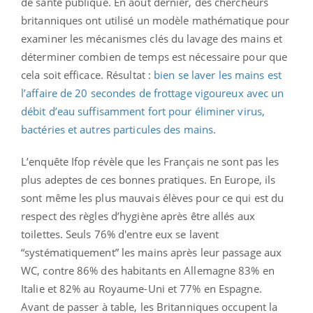
de santé publique. En août dernier, des chercheurs
britanniques ont utilisé un modèle mathématique pour
examiner les mécanismes clés du lavage des mains et
déterminer combien de temps est nécessaire pour que
cela soit efficace. Résultat :
bien se laver les mains est
l’affaire de 20 secondes de frottage vigoureux avec un
débit d’eau suffisamment fort pour éliminer virus,
bactéries et autres particules des mains
.
L’enquête Ifop révèle que les Français ne sont pas les
plus adeptes de ces bonnes pratiques. En Europe, ils
sont même les plus mauvais élèves pour ce qui est du
respect des règles d’hygiène après être allés aux
toilettes. Seuls 76% d'entre eux se lavent
“systématiquement” les mains après leur passage aux
WC, contre 86% des habitants en Allemagne 83% en
Italie et 82% au Royaume-Uni et 77% en Espagne.
Avant de passer à table, les Britanniques occupent la