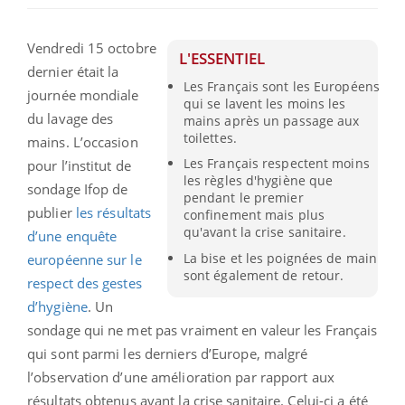
Vendredi 15 octobre
L'ESSENTIEL
dernier était la
Les Français sont les Européens
journée mondiale
qui se lavent les moins les
du lavage des
mains après un passage aux
toilettes.
mains. L’occasion
Les Français respectent moins
pour l’institut de
les règles d'hygiène que
sondage Ifop de
pendant le premier
publier
les résultats
confinement mais plus
qu'avant la crise sanitaire.
d’une enquête
La bise et les poignées de main
européenne sur le
sont également de retour.
respect des gestes
d’hygiène
. Un
sondage qui ne met pas vraiment en valeur les Français
qui sont parmi les derniers d’Europe, malgré
l’observation d’une amélioration par rapport aux
résultats obtenus avant la crise sanitaire. Celui-ci a été