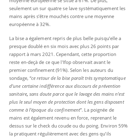
moyenne européenne se situe à 61%. De plus,
seulement un sur quatre se lave systématiquement les
mains après s’être mouchés contre une moyenne
européenne à 32%.
La bise a également repris de plus belle puisqu’elle a
presque doublé en six mois avec plus 26 points par
rapport à mars 2021. Cependant, cette proportion
reste en-deçà de ce que l'Ifop observait avant le
premier confinement (91%). Selon les auteurs du
sondage, “
ce retour de la bise paraît très symptomatique
d’une certaine indifférence aux discours de prévention
sanitaire
,
sans doute parce que le lavage des mains n’est
plus le seul moyen de protection dont les gens disposent
comme à l’époque du confinement
”. La poignée de
mains est également revenu en force, reprenant le
dessus sur le check du coude ou du poing. Environ 59%
la pratiquent régulièrement avec des gens qu’ils