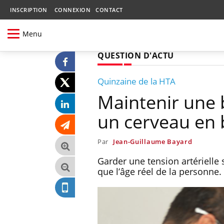
INSCRIPTION
CONNEXION
CONTACT
Menu
QUESTION D'ACTU
Quinzaine de la HTA
Maintenir une 
un cerveau en
Par
Jean-Guillaume Bayard
Garder une tension artérielle
que l’âge réel de la personne.