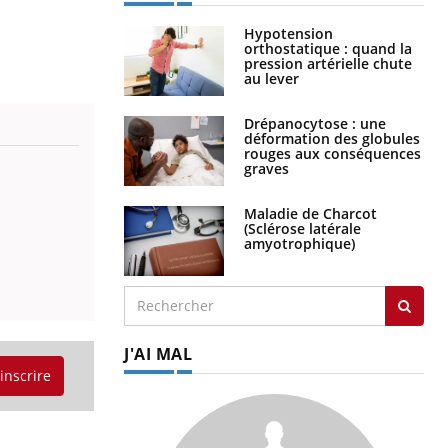
Hypotension
orthostatique : quand la
pression artérielle chute
au lever
Drépanocytose : une
déformation des globules
rouges aux conséquences
graves
Maladie de Charcot
(Sclérose latérale
amyotrophique)
J'AI MAL
'inscrire