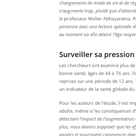
changements de mode de vie et de régi
n'augmente trop, plutôt que d'attend
le professeur Walter Abhayaratna.
P
personne avec une lecture optimale de
au moment où elle atteint l'âge moye
Surveiller sa pression
Les chercheurs ont examiné plus de 
bonne santé, âgés de 44 à 76 ans. Il
reprises sur une période de 12 ans. 
un indicateur de la santé globale du
Pour les auteurs de l’étude, il est i
adulte, même si les conséquences d’u
détectant l'impact de l'augmentation d
plus, nous devons supposer que les ef
années et pourraient commencer dans l