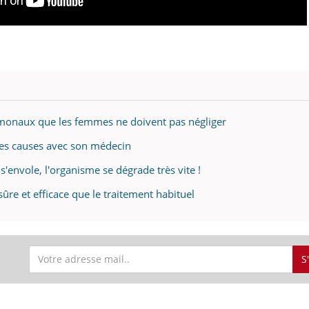
rmonaux que les femmes ne doivent pas négliger
 les causes avec son médecin
'envole, l'organisme se dégrade très vite !
sûre et efficace que le traitement habituel
S