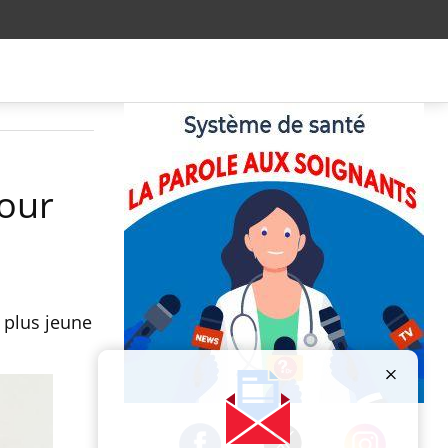
pour
 plus jeune
Publicité