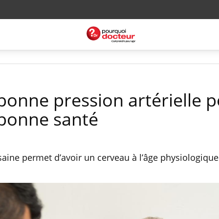
bonne pression artérielle 
 bonne santé
 saine permet d’avoir un cerveau à l’âge physiologique