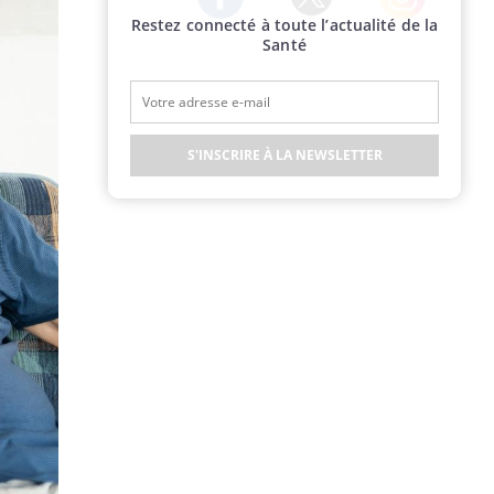
Restez connecté à toute l’actualité de la
Twitter
Facebook
Instagram
Santé
S'INSCRIRE À LA NEWSLETTER