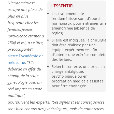
"L’endométriose
L'ESSENTIEL
occupe une place de
Les traitements de
plus en plus
l’endométriose sont d’abord
fréquente chez les
hormonaux, pour entrainer une
aménorrhée (absence de
femmes jeunes
règles).
(prévalence estimée à
Si elle est indiquée, la chirurgie
15%) et est, à ce titre,
doit être réalisée par une
préoccupante",
équipe expérimentée, afin
d’obtenir une exérèse complète
alerte l’Académie de
des lésions.
médecine
.
"Elle
Selon le contexte, une prise en
déborde en effet du
charge antalgique,
champ de la seule
psychologique ou en
procréation médicale assistée
gynécologie avec un
peut être envisagée.
réel impact en santé
publique",
poursuivent les experts.
"Ses signes et ses conséquences
sont bien connus des gynécologues, mais de nombreuses