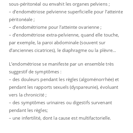
sous-péritonéal ou envahit les organes pelviens ;
– d’endométriose pelvienne superficielle pour l’atteinte
péritonéale ;
– d’endométriome pour l’atteinte ovarienne ;
– d’endométriose extra-pelvienne, quand elle touche,
par exemple, la paroi abdominale (souvent sur
d’anciennes cicatrices), le diaphragme ou la plèvre…
L’endométriose se manifeste par un ensemble très
suggestif de symptômes :
– des douleurs pendant les règles (algoménorrhée) et
pendant les rapports sexuels (dyspareunie), évoluant
vers la chronicité ;
– des symptômes urinaires ou digestifs survenant
pendant les règles;
– une infertilité, dont la cause est multifactorielle.