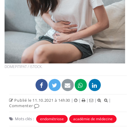
DOMEPITIPAT / ISTOCK.
Publié le 11.10.2021 à 14h30
|
|
|
|
|
Commenter
Mots clés :
endométriose
académie de médecine