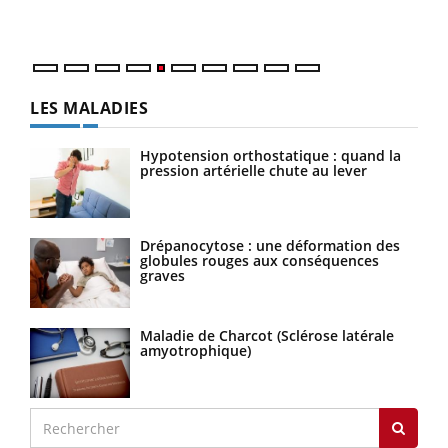
numé
LES MALADIES
Hypotension orthostatique : quand la
pression artérielle chute au lever
Drépanocytose : une déformation des
globules rouges aux conséquences
graves
Maladie de Charcot (Sclérose latérale
amyotrophique)