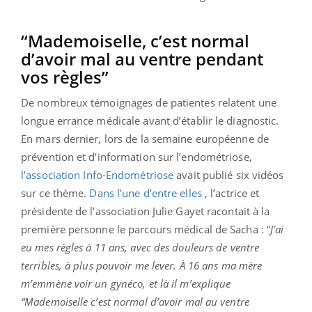
“Mademoiselle, c’est normal
d’avoir mal au ventre pendant
vos règles”
De nombreux témoignages de patientes relatent une
longue errance médicale avant d’établir le diagnostic.
En mars dernier, lors de la semaine
européenne de
prévention et d’information sur
l’endométriose
,
l’
association Info-Endométriose
avait publié six vidéos
sur ce thème.
Dans l’une d’entre elles
, l’actrice et
présidente de l’association Julie Gayet racontait à la
première personne le parcours médical de Sacha : “
J’ai
eu mes règles à 11 ans, avec des douleurs de ventre
terribles, à plus pouvoir me lever. À 16 ans ma mère
m’emmène voir un gynéco, et là il m’explique
“Mademoiselle c’est normal d’avoir mal au ventre