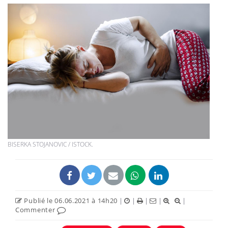
BISERKA STOJANOVIC / ISTOCK.
Publié le 06.06.2021 à 14h20
|
|
|
|
|
Commenter