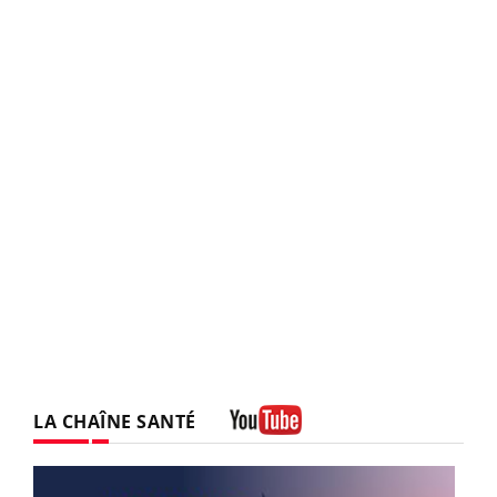
LA CHAÎNE SANTÉ
Youtube