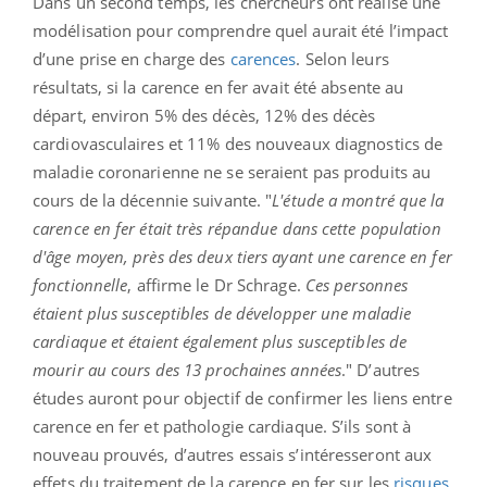
Dans un second temps, les chercheurs ont réalisé une
modélisation pour comprendre quel aurait été l’impact
d’une prise en charge des
carences
. Selon leurs
résultats, si la carence en fer avait été absente au
départ, environ 5% des décès, 12% des décès
cardiovasculaires et 11% des nouveaux diagnostics de
maladie coronarienne ne se seraient pas produits au
cours de la décennie suivante. "
L'étude a montré que la
carence en fer était très répandue dans cette population
d'âge moyen, près des deux tiers ayant une carence en fer
fonctionnelle
, affirme le Dr Schrage.
Ces personnes
étaient plus susceptibles de développer une maladie
cardiaque et étaient également plus susceptibles de
mourir au cours des 13 prochaines années
." D’autres
études auront pour objectif de confirmer les liens entre
carence en fer et pathologie cardiaque. S’ils sont à
nouveau prouvés, d’autres essais s’intéresseront aux
effets du traitement de la carence en fer sur les
risques