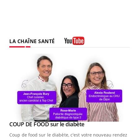
LA CHAÎNE SANTÉ
Youtube
Youtube
cès
COUP DE FOOD sur le diabète
Youtube
Coup de food sur le diabète, c'est votre nouveau rendez-