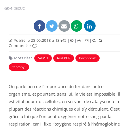
GRANDEDUC
Publié le 28.05.2018 à 13h45
|
|
|
|
|
Commenter
Mots clés :
SAMU
test PCR
hemoccult
fentanyl
On parle peu de l’importance du fer dans notre
organisme, et pourtant, sans lui, la vie est impossible. Il
est vital pour nos cellules, en servant de catalyseur à la
plupart des réactions chimiques qui s’y déroulent. C’est
grâce à lui que l’on peut oxygéner notre sang par la
respiration, car il fixe l’oxygène respiré à l’hémoglobine