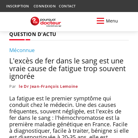
INSCRIPTION
CONNEXION
CONTACT
Menu
QUESTION D'ACTU
Méconnue
L'excès de fer dans le sang est une
vraie cause de fatigue trop souvent
ignorée
Par
le Dr Jean-François Lemoine
La fatigue est le premier symptôme qui
conduit chez le médecin. Une des causes
fréquentes, souvent négligée, est l'excès de
fer dans le sang : l'hémochromatose est la
première maladie génétique en France. Facile
à diagnostiquer, facile à traiter, bénigne si elle
est diagnostiquée à 20-35 ans, elle est