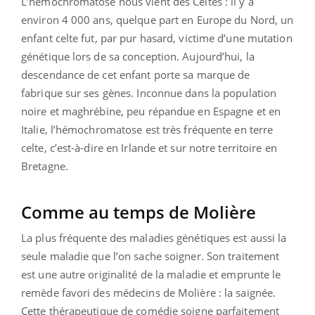
L’hémochromatose nous vient des Celtes : il y a
environ 4 000 ans, quelque part en Europe du Nord, un
enfant celte fut, par pur hasard, victime d’une mutation
génétique lors de sa conception. Aujourd’hui, la
descendance de cet enfant porte sa marque de
fabrique sur ses gènes. Inconnue dans la population
noire et maghrébine, peu répandue en Espagne et en
Italie, l’hémochromatose est très fréquente en terre
celte, c’est-à-dire en Irlande et sur notre territoire en
Bretagne.
Comme au temps de Molière
La plus fréquente des maladies génétiques est aussi la
seule maladie que l’on sache soigner. Son traitement
est une autre originalité de la maladie et emprunte le
remède favori des médecins de Molière : la saignée.
Cette thérapeutique de comédie soigne parfaitement