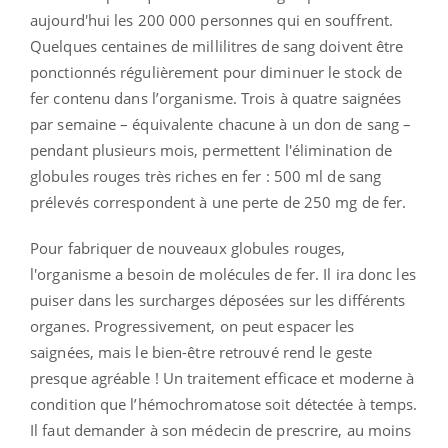
aujourd'hui les 200 000 personnes qui en souffrent.
Quelques centaines de millilitres de sang doivent être
ponctionnés régulièrement pour diminuer le stock de
fer contenu dans l’organisme. Trois à quatre saignées
par semaine – équivalente chacune à un don de sang –
pendant plusieurs mois, permettent l'élimination de
globules rouges très riches en fer : 500 ml de sang
prélevés correspondent à une perte de 250 mg de fer.
Pour fabriquer de nouveaux globules rouges,
l'organisme a besoin de molécules de fer. Il ira donc les
puiser dans les surcharges déposées sur les différents
organes. Progressivement, on peut espacer les
saignées, mais le bien-être retrouvé rend le geste
presque agréable ! Un traitement efficace et moderne à
condition que l’hémochromatose soit détectée à temps.
Il faut demander à son médecin de prescrire, au moins