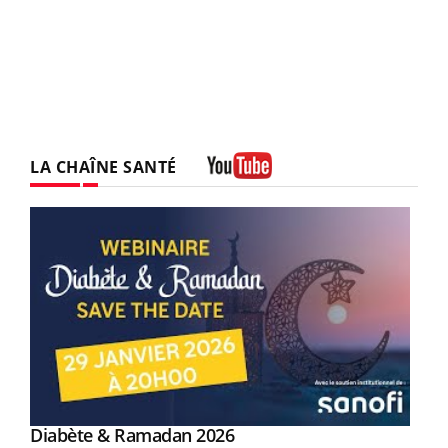
LA CHAÎNE SANTÉ
Youtube
Youtube
Diabète & Ramadan 2026
Youtube