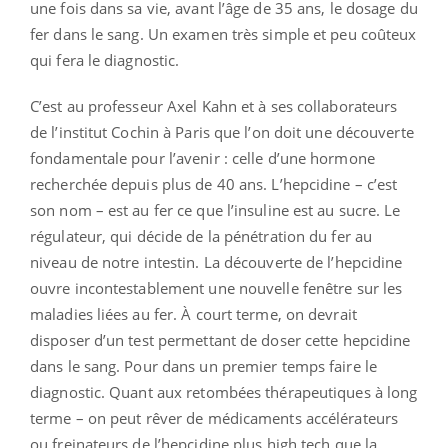
une fois dans sa vie, avant l’âge de 35 ans, le dosage du
fer dans le sang. Un examen très simple et peu coûteux
qui fera le diagnostic.
C’est au professeur Axel Kahn et à ses collaborateurs
de l’institut Cochin à Paris que l’on doit une découverte
fondamentale pour l’avenir : celle d’une hormone
recherchée depuis plus de 40 ans. L’hepcidine – c’est
son nom – est au fer ce que l’insuline est au sucre. Le
régulateur, qui décide de la pénétration du fer au
niveau de notre intestin. La découverte de l’hepcidine
ouvre incontestablement une nouvelle fenêtre sur les
maladies liées au fer. À court terme, on devrait
disposer d’un test permettant de doser cette hepcidine
dans le sang. Pour dans un premier temps faire le
diagnostic. Quant aux retombées thérapeutiques à long
terme – on peut rêver de médicaments accélérateurs
ou freinateurs de l’hepcidine plus high tech que la