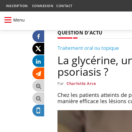
INSCRIPTION
CONNEXION
CONTACT
Menu
QUESTION D'ACTU
Traitement oral ou topique
La glycérine, u
psoriasis ?
Par
Charlotte Arce
Chez les patients atteints de p
manière efficace les lésions 