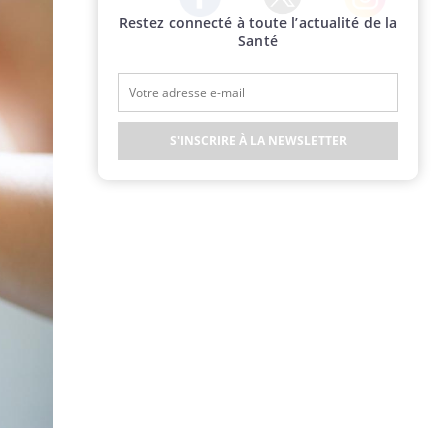
Restez connecté à toute l’actualité de la
Twitter
Facebook
Instagram
Santé
S'INSCRIRE À LA NEWSLETTER