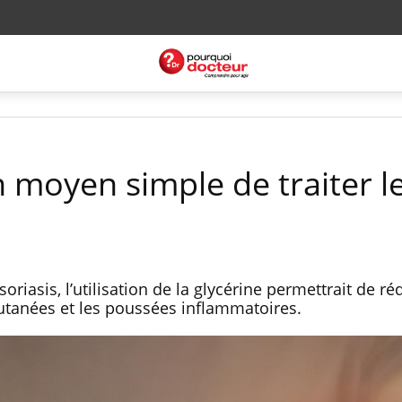
n moyen simple de traiter l
soriasis, l’utilisation de la glycérine permettrait de ré
cutanées et les poussées inflammatoires.