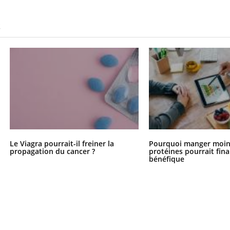
S
Le Viagra pourrait-il freiner la
Pourquoi manger moin
propagation du cancer ?
protéines pourrait fin
bénéfique