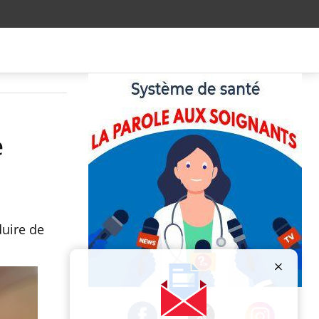
e
duire de
Publicité