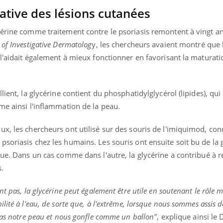
cative des lésions cutanées
cérine comme traitement contre le psoriasis remontent à vingt a
 of Investigative Dermatolog
y, les chercheurs avaient montré que 
 l'aidait également à mieux fonctionner en favorisant la maturat
lient, la glycérine contient du phosphatidylglycérol (lipides), qui 
me ainsi l'inflammation de la peau.
ux, les chercheurs ont utilisé sur des souris de l'imiquimod, co
soriasis chez les humains. Les souris ont ensuite soit bu de la g
que. Dans un cas comme dans l'autre, la glycérine a contribué à r
s.
t pas, la glycérine peut également être utile en soutenant le rôle m
lité à l'eau, de sorte que, à l'extrême, lorsque nous sommes assis 
 pas notre peau et nous gonfle comme un ballon"
, explique ainsi le