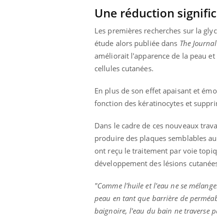
Une réduction signifi
Les premières recherches sur la gly
étude alors publiée dans
The Journal
améliorait l'apparence de la peau et
cellules cutanées.
En plus de son effet apaisant et émol
fonction des kératinocytes et suppri
Dans le cadre de ces nouveaux trava
produire des plaques semblables au p
ont reçu le traitement par voie topi
développement des lésions cutanée
"Comme l'huile et l'eau ne se mélangen
peau en tant que barrière de perméabi
baignoire, l'eau du bain ne traverse