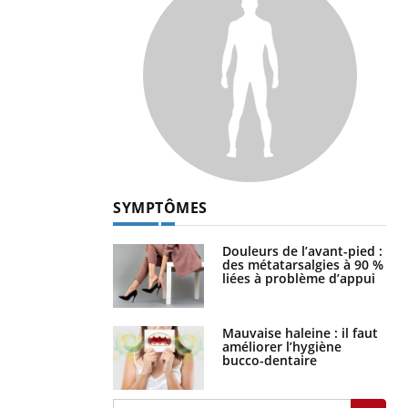
SYMPTÔMES
Douleurs de l’avant-pied :
des métatarsalgies à 90 %
liées à problème d’appui
Mauvaise haleine : il faut
améliorer l’hygiène
bucco-dentaire