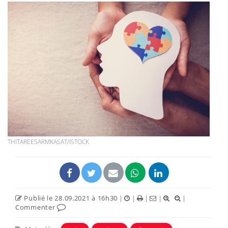
THITAREESARMKASAT/ISTOCK
Publié le 28.09.2021 à 16h30
|
|
|
|
|
Commenter