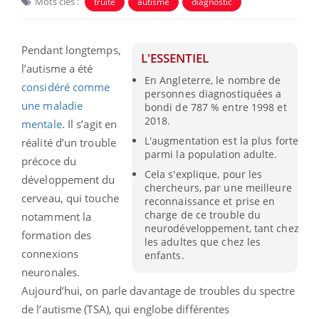
Mots clés :
truite
autisme
diagnostic
Pendant longtemps,
L'ESSENTIEL
l’autisme a été
En Angleterre, le nombre de
considéré comme
personnes diagnostiquées a
une maladie
bondi de 787 % entre 1998 et
2018.
mentale
. Il s’agit en
L'augmentation est la plus forte
réalité d’un trouble
parmi la population adulte.
précoce du
Cela s'explique, pour les
développement du
chercheurs, par une meilleure
cerveau, qui touche
reconnaissance et prise en
charge de ce trouble du
notamment la
neurodéveloppement, tant chez
formation des
les adultes que chez les
connexions
enfants.
neuronales.
Aujourd’hui, on parle davantage de troubles du spectre
de l’autisme (TSA), qui englobe différentes